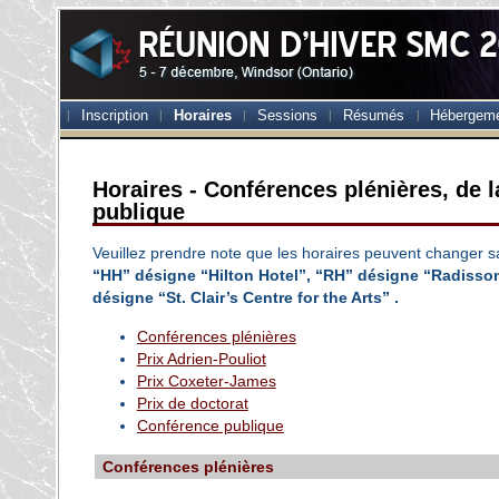
Inscription
Horaires
Sessions
Résumés
Hébergem
Horaires - Conférences plénières, de l
publique
Veuillez prendre note que les horaires peuvent changer s
“HH” désigne “Hilton Hotel”, “RH” désigne “Radisso
désigne “St. Clair’s Centre for the Arts” .
Conférences plénières
Prix Adrien-Pouliot
Prix Coxeter-James
Prix de doctorat
Conférence publique
Conférences plénières