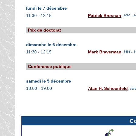
lundi le 7 décembre
11:30 - 12:15
Patrick Brosnan
,
HH - H
Prix de doctorat
dimanche le 6 décembre
11:30 - 12:15
Mark Braverman
,
HH - 
Conférence publique
samedi le 5 décembre
18:00 - 19:00
Alan H. Schoenfeld
,
HH
C