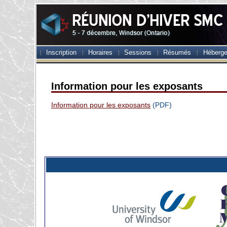
Inscription
Horaires
Sessions
Résumés
Héberg
Information pour les exposants
Information pour les exposants
(PDF)