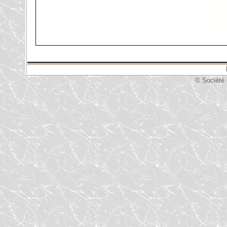
© Société