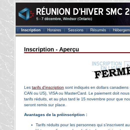
Inscription
Horaires
Sessions
Résumés
Hébergem
Inscription - Aperçu
Les
tarifs d'inscription
sont indiqués en dollars canadiens
CAN ou US), VISA ou MasterCard. Le paiement doit nous p
tarifs réduits, et au plus tard le 15 novembre pour que n
seront remis sur place.
Avantages de la préinscription :
Tarifs réduits pour les personnes qui s’inscrivent a