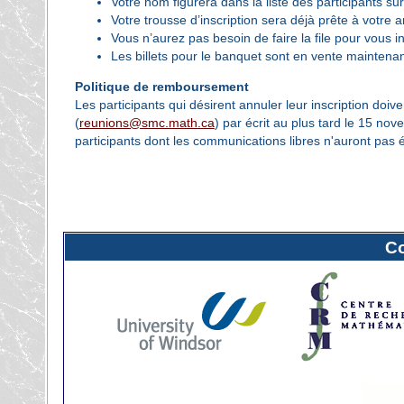
Votre nom figurera dans la liste des participants sur
Votre trousse d’inscription sera déjà prête à votre a
Vous n’aurez pas besoin de faire la file pour vous 
Les billets pour le banquet sont en vente maintenant
Politique de remboursement
Les participants qui désirent annuler leur inscription doiv
(
reunions@smc.math.ca
) par écrit au plus tard le 15 nov
participants dont les communications libres n'auront pa
C