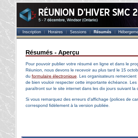
Inscription
Horaires
Sessions
Résumés
Hébergeme
Résumés - Aperçu
Pour pouvoir publier votre résumé en ligne et dans le pr
Réunion, nous devons le recevoir au plus tard le 15 oct
du
formulaire électronique
. Les organisateurs remercient 
de bien vouloir respecter cette importante échéance. Le
paraîtront sur le site internet dans les dix jours suivant la
Si vous remarquez des erreurs d'affichage (polices de cara
correspond fidèlement à la version publiée.