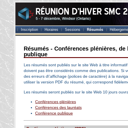
Inscription
Horaires
Sessions
Résumés
Hébergeme
Résumés - Conférences plénières, de l
publique
Les résumés sont publiés sur le site Web à titre informati
doivent pas être considérés comme des publications. Si
des erreurs d\'affichage (polices de caractère) à la navigat
utiliser la version PDF du résumé, qui correspond fidèleme
Les résumés seront publiés sur le site Web 10 jours ouvr
Conférences plénières
Conférences des lauréats
Conférence publique