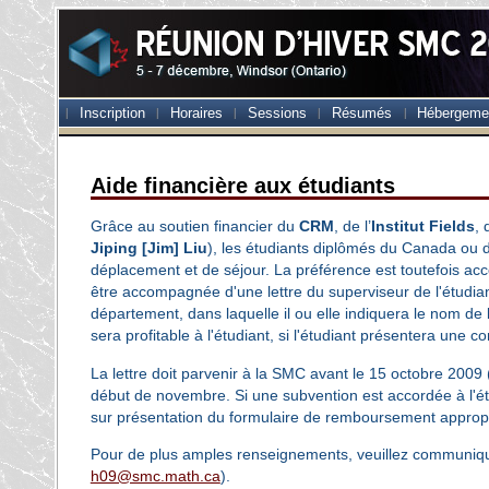
Inscription
Horaires
Sessions
Résumés
Hébergeme
Aide financière aux étudiants
Grâce au soutien financier du
CRM
, de l’
Institut Fields
,
Jiping [Jim] Liu
), les étudiants diplômés du Canada ou d
déplacement et de séjour. La préférence est toutefois a
être accompagnée d'une lettre du superviseur de l'étudi
département, dans laquelle il ou elle indiquera le nom de
sera profitable à l'étudiant, si l'étudiant présentera une 
La lettre doit parvenir à la SMC avant le 15 octobre 2009 
début de novembre. Si une subvention est accordée à l'é
sur présentation du formulaire de remboursement approp
Pour de plus amples renseignements, veuillez communiqu
h09@smc.math.ca
).