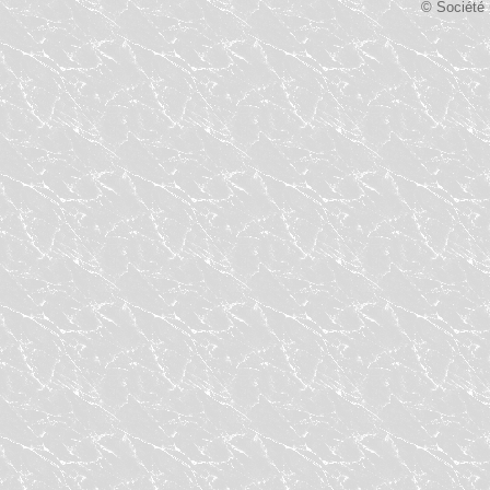
© Société