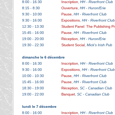
8:00 - 16:30
Inscription
,
HH - Riverfront Club
8:15 - 8:30
Ouverture
,
HH - Huron/Erie
9:30 - 10:00
Pause
,
HH - Riverfront Club
9:30 - 16:00
Expositions
,
HH - Riverfront Club
12:30 - 13:30
Student Panel: The Publishing P
15:45 - 16:00
Pause
,
HH - Riverfront Club
19:00 - 20:00
Réception
,
HH - Huron/Erie
19:30 - 22:30
Student Social
,
Mick's Irish Pub
dimanche le 6 décembre
8:00 - 16:30
Inscription
,
HH - Riverfront Club
9:30 - 16:00
Expositions
,
HH - Riverfront Club
10:00 - 10:30
Pause
,
HH - Riverfront Club
15:45 - 16:00
Pause
,
HH - Riverfront Club
18:30 - 19:00
Réception
,
SC - Canadian Club
19:00 - 22:00
Banquet
,
SC - Canadian Club
lundi le 7 décembre
8:00 - 16:00
Inscription
,
HH - Riverfront Club