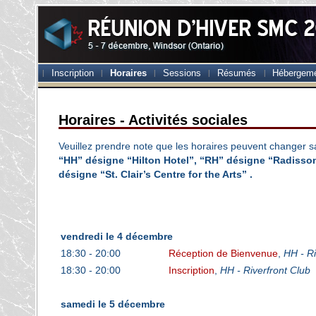
Inscription
Horaires
Sessions
Résumés
Hébergem
Horaires - Activités sociales
Veuillez prendre note que les horaires peuvent changer s
“HH” désigne “Hilton Hotel”, “RH” désigne “Radisso
désigne “St. Clair’s Centre for the Arts” .
vendredi le 4 décembre
18:30 - 20:00
Réception de Bienvenue
,
HH - Ri
18:30 - 20:00
Inscription
,
HH - Riverfront Club
samedi le 5 décembre