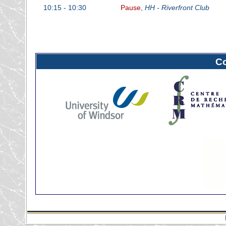
10:15 - 10:30
Pause
,
HH - Riverfront Club
C