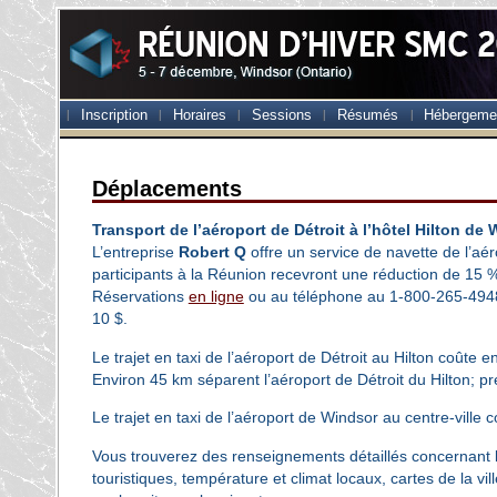
Inscription
Horaires
Sessions
Résumés
Hébergeme
Déplacements
Transport de l’aéroport de Détroit à l’hôtel Hilton de 
L’entreprise
Robert Q
offre un service de navette de l’aé
participants à la Réunion recevront une réduction de 15 
Réservations
en ligne
ou au téléphone au 1‑800-265-4948. 
10 $.
Le trajet en taxi de l’aéroport de Détroit au Hilton coûte e
Environ 45 km séparent l’aéroport de Détroit du Hilton; pr
Le trajet en taxi de l’aéroport de Windsor au centre-ville 
Vous trouverez des renseignements détaillés concernant la
touristiques, température et climat locaux, cartes de la ville