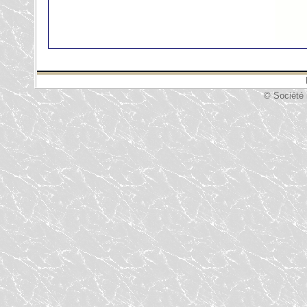
© Société