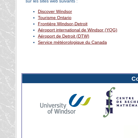
sur les sites web suivants :
Discover Windsor
Tourisme Ontario
Frontière Windsor-Detroit
Aéroport international de Windsor (YQG)
Aéroport de Detroit (DTW)
Service météorologique du Canada
C