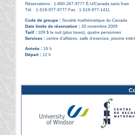
Réservations : 1-800-267-9777 É-U/Canada sans frais
Tél. : 1-519-977-9777 Fax : 1-519-977-1411
Code de groupe :
Société mathématique du Canada
Date limite de réservation :
20 novembre 2009
Tarif :
109 $ la nuit (plus taxes), quatre personnes
Services :
centre d’affaires, salle d’exercice, piscine intér
Arrivée :
15 h
Départ :
12 h
C