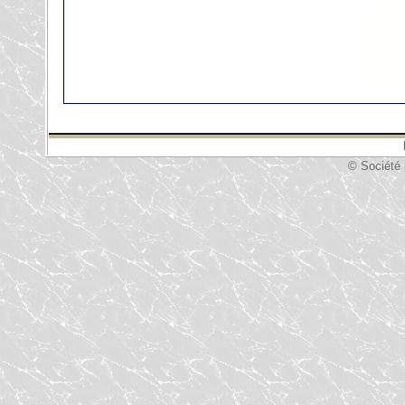
© Société