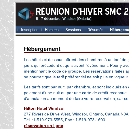
Inscription
Horaires
Sessions
Résumés
Hébergem
Hébergement
Les hôtels ci-dessous offrent des chambres à un tarif de g
jours qui précèdent et qui suivent l'événement. Pour y avo
mentionnant le code de groupe. Les réservations faites apr
se pourrait que le tarif préférentiel ne soit plus en vigueur.
Les tarifs sont par nuit, par chambre, et sont indiqués en
paiement d'une nuit ou par une carte de crédit reconnue
d'annulation au moment de faire votre réservation, car cell
Hilton Hotel Windsor
277 Riverside Drive West, Windsor, Ontario, Canada N9A
Tél. :1-519-973-5555, Fax : 1-519-973-1600
réservation en ligne