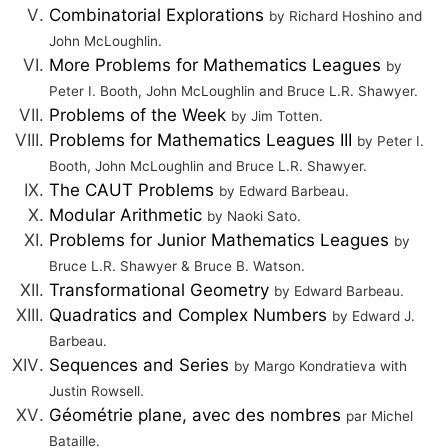
Combinatorial Explorations
by Richard Hoshino and
John McLoughlin.
More Problems for Mathematics Leagues
by
Peter I. Booth, John McLoughlin and Bruce L.R. Shawyer.
Problems of the Week
by Jim Totten.
Problems for Mathematics Leagues III
by Peter I.
Booth, John McLoughlin and Bruce L.R. Shawyer.
The CAUT Problems
by Edward Barbeau.
Modular Arithmetic
by Naoki Sato.
Problems for Junior Mathematics Leagues
by
Bruce L.R. Shawyer & Bruce B. Watson.
Transformational Geometry
by Edward Barbeau.
Quadratics and Complex Numbers
by Edward J.
Barbeau.
Sequences and Series
by Margo Kondratieva with
Justin Rowsell.
Géométrie plane, avec des nombres
par Michel
Bataille.