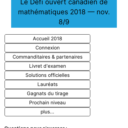
Le Défi ouvert canadien de
mathématiques 2018 — nov.
8/9
Accueil 2018
Connexion
Commanditaires & partenaires
Livret d'examen
Solutions officielles
Lauréats
Gagnats du tirage
Prochain niveau
plus...