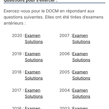
Questions pour s’exercer :
Exercez-vous pour le DOCM en répondant aux
questions suivantes. Elles ont été tirées d’examens
antérieurs :
2020 :
Examen
2007 :
Examen
Solutions
Solutions
2019 :
Examen
2006 :
Examen
Solutions
Solutions
2018 :
Examen
2005 :
Examen
Solutions
Solutions
2017 :
Examen
2004 :
Examen
Solutions
Solutions
2016 :
Examen
2003 :
Examen