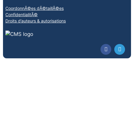
CoordonnÃ©es dÃ©taillÃ©es
ConfidentialitÃ©
Droits d’auteurs & autorisations