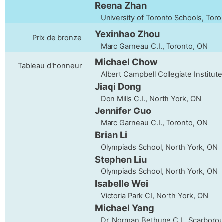
Reena Zhan
University of Toronto Schools, Toro
Yexinhao Zhou
Prix de bronze
Marc Garneau C.I., Toronto, ON
Michael Chow
Tableau d'honneur
Albert Campbell Collegiate Institute
Jiaqi Dong
Don Mills C.I., North York, ON
Jennifer Guo
Marc Garneau C.I., Toronto, ON
Brian Li
Olympiads School, North York, ON
Stephen Liu
Olympiads School, North York, ON
Isabelle Wei
Victoria Park CI, North York, ON
Michael Yang
Dr. Norman Bethune C.I., Scarboro