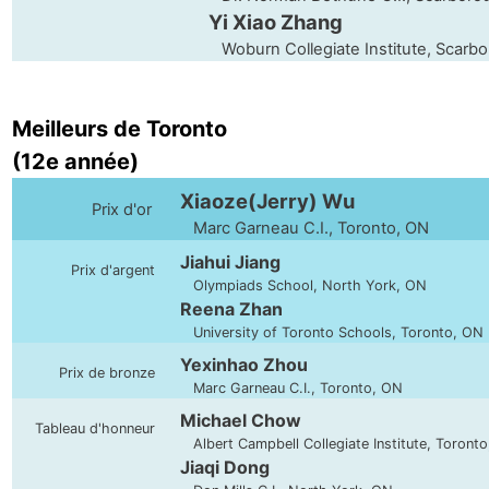
Yi Xiao Zhang
Woburn Collegiate Institute, Scarb
Meilleurs de Toronto
(12e année)
Xiaoze(Jerry) Wu
Prix d'or
Marc Garneau C.I., Toronto, ON
Jiahui Jiang
Prix d'argent
Olympiads School, North York, ON
Reena Zhan
University of Toronto Schools, Toronto, ON
Yexinhao Zhou
Prix de bronze
Marc Garneau C.I., Toronto, ON
Michael Chow
Tableau d'honneur
Albert Campbell Collegiate Institute, Toront
Jiaqi Dong