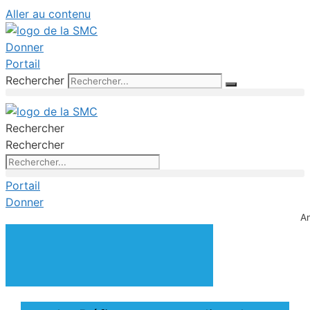
Aller au contenu
Donner
Portail
Rechercher
Rechercher
Rechercher
Portail
Donner
A