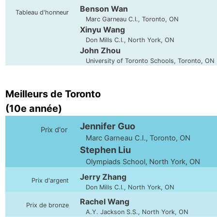
Benson Wan
Tableau d'honneur
Marc Garneau C.I., Toronto, ON
Xinyu Wang
Don Mills C.I., North York, ON
John Zhou
University of Toronto Schools, Toronto, ON
Meilleurs de Toronto
(10e année)
Jennifer Guo
Prix d'or
Marc Garneau C.I., Toronto, ON
Stephen Liu
Olympiads School, North York, ON
Jerry Zhang
Prix d'argent
Don Mills C.I., North York, ON
Rachel Wang
Prix de bronze
A.Y. Jackson S.S., North York, ON