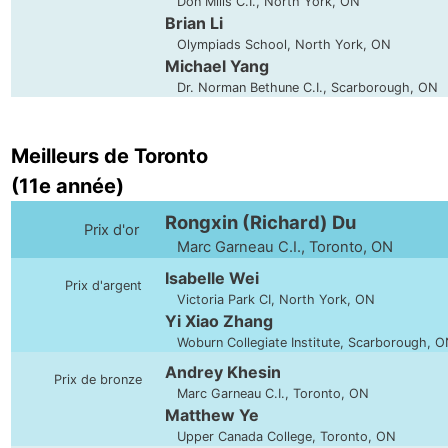
Don Mills C.I., North York, ON
Brian Li
Olympiads School, North York, ON
Michael Yang
Dr. Norman Bethune C.I., Scarborough, ON
Meilleurs de Toronto
(11e année)
Rongxin (Richard) Du
Prix d'or
Marc Garneau C.I., Toronto, ON
Isabelle Wei
Prix d'argent
Victoria Park CI, North York, ON
Yi Xiao Zhang
Woburn Collegiate Institute, Scarborough, 
Andrey Khesin
Prix de bronze
Marc Garneau C.I., Toronto, ON
Matthew Ye
Upper Canada College, Toronto, ON