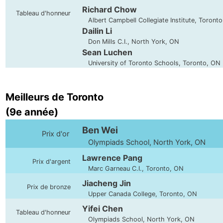
Richard Chow
Tableau d'honneur
Albert Campbell Collegiate Institute, Toront
Dailin Li
Don Mills C.I., North York, ON
Sean Luchen
University of Toronto Schools, Toronto, ON
Meilleurs de Toronto
(9e année)
Ben Wei
Prix d'or
Olympiads School, North York, ON
Lawrence Pang
Prix d'argent
Marc Garneau C.I., Toronto, ON
Jiacheng Jin
Prix de bronze
Upper Canada College, Toronto, ON
Yifei Chen
Tableau d'honneur
Olympiads School, North York, ON