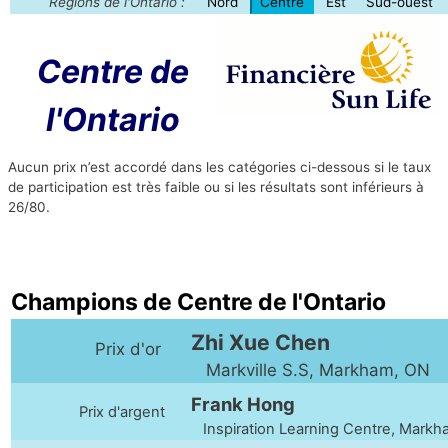
Régions de l'Ontario :
Nord
Centre
Est
Sud-ouest
Centre de
l'Ontario
Aucun prix n’est accordé dans les catégories ci-dessous si le taux
de participation est très faible ou si les résultats sont inférieurs à
26/80.
Champions de Centre de l'Ontario
Zhi Xue Chen
Prix d'or
Markville S.S, Markham, ON
Frank Hong
Prix d'argent
Inspiration Learning Centre, Markh