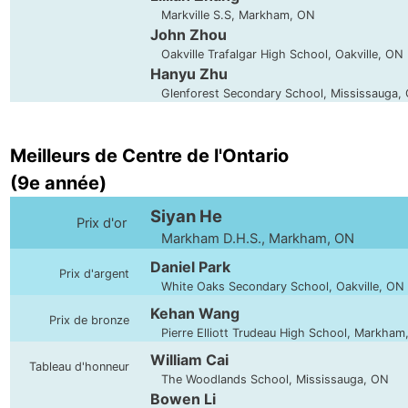
Markville S.S, Markham, ON
John Zhou
Oakville Trafalgar High School, Oakville, ON
Hanyu Zhu
Glenforest Secondary School, Mississauga,
Meilleurs de Centre de l'Ontario
(9e année)
Siyan He
Prix d'or
Markham D.H.S., Markham, ON
Daniel Park
Prix d'argent
White Oaks Secondary School, Oakville, ON
Kehan Wang
Prix de bronze
Pierre Elliott Trudeau High School, Markham
William Cai
Tableau d'honneur
The Woodlands School, Mississauga, ON
Bowen Li