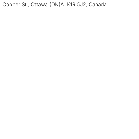
Cooper St., Ottawa (ON)Â K1R 5J2, Canada