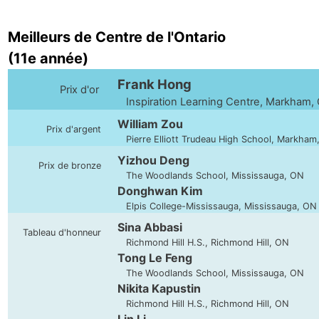
Meilleurs de Centre de l'Ontario
(11e année)
Frank Hong
Prix d'or
Inspiration Learning Centre, Markham,
William Zou
Prix d'argent
Pierre Elliott Trudeau High School, Markham
Yizhou Deng
Prix de bronze
The Woodlands School, Mississauga, ON
Donghwan Kim
Elpis College-Mississauga, Mississauga, ON
Sina Abbasi
Tableau d'honneur
Richmond Hill H.S., Richmond Hill, ON
Tong Le Feng
The Woodlands School, Mississauga, ON
Nikita Kapustin
Richmond Hill H.S., Richmond Hill, ON