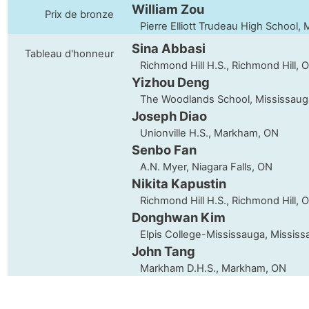
William Zou
Prix de bronze
Pierre Elliott Trudeau High School,
Sina Abbasi
Tableau d'honneur
Richmond Hill H.S., Richmond Hill, 
Yizhou Deng
The Woodlands School, Mississaug
Joseph Diao
Unionville H.S., Markham, ON
Senbo Fan
A.N. Myer, Niagara Falls, ON
Nikita Kapustin
Richmond Hill H.S., Richmond Hill, 
Donghwan Kim
Elpis College-Mississauga, Mississ
John Tang
Markham D.H.S., Markham, ON