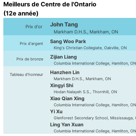
Meilleurs de Centre de l'Ontario
(12e année)
John Tang
Prix d'or
Markham D.H.S., Markham, ON
Sang Woo Park
Prix d'argent
King's Christian Collegiate, Oakville, ON
Zijian Liang
Prix de bronze
Columbia International College, Hamilton, O
Hanzhen Lin
Tableau d'honneur
Markham D.H.S., Markham, ON
Xingyi Shi
Hodan Nalayeh S.S., Thornhill, ON
Xiao Qian Xing
Columbia International College, Hamilton, O
Yi Xu
Glenforest Secondary School, Mississauga,
Ling Yan Xuan
Columbia International College, Hamilton, O