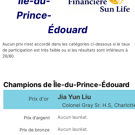
Île-du-
Prince-
Édouard
Aucun prix n’est accordé dans les catégories ci-dessous si le taux
de participation est très faible ou si les résultats sont inférieurs à
26/80.
Champions de Île-du-Prince-Édouard
Jia Yun Liu
Prix d'or
Colonel Gray Sr. H.S, Charlott
Aucun lauréat.
Prix d'argent
Aucun lauréat.
Prix de bronze