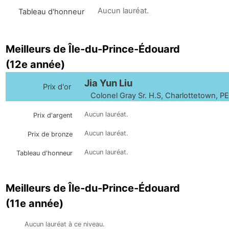
Aucun lauréat.
Tableau d'honneur
Meilleurs de Île-du-Prince-Édouard
(12e année)
Jia Yun Liu
Prix d'or
Colonel Gray Sr. H.S, Charlottetown, PE
Aucun lauréat.
Prix d'argent
Aucun lauréat.
Prix de bronze
Aucun lauréat.
Tableau d'honneur
Meilleurs de Île-du-Prince-Édouard
(11e année)
Aucun lauréat à ce niveau.