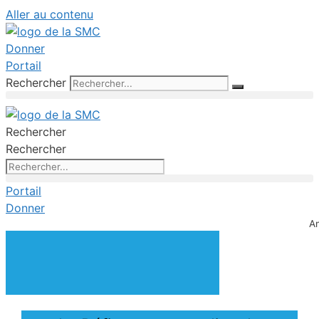
Aller au contenu
Donner
Portail
Rechercher
Rechercher
Rechercher
Portail
Donner
A