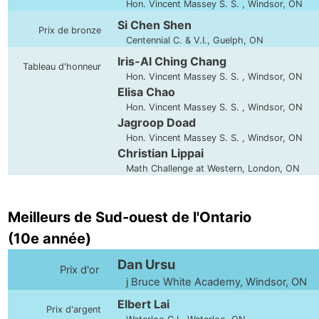
Hon. Vincent Massey S. S. , Windsor, ON
Si Chen Shen
Prix de bronze
Centennial C. & V.I., Guelph, ON
Iris-Al Ching Chang
Tableau d'honneur
Hon. Vincent Massey S. S. , Windsor, ON
Elisa Chao
Hon. Vincent Massey S. S. , Windsor, ON
Jagroop Doad
Hon. Vincent Massey S. S. , Windsor, ON
Christian Lippai
Math Challenge at Western, London, ON
Meilleurs de Sud-ouest de l'Ontario
(10e année)
Dan Ursu
Prix d'or
j Bruce White Academy, Windsor, ON
Elbert Lai
Prix d'argent