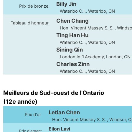
Billy Jin
Prix de bronze
Waterloo C.I., Waterloo, ON
Chen Chang
Tableau d'honneur
Hon. Vincent Massey S. S. , Windso
Ting Han Hu
Waterloo C.I., Waterloo, ON
Sining Qin
London Int'l Academy, London, ON
Charles Zinn
Waterloo C.I., Waterloo, ON
Meilleurs de Sud-ouest de l'Ontario
(12e année)
Letian Chen
Prix d'or
Hon. Vincent Massey S. S. , Windsor, 
Eilon Lavi
Prix d'argent