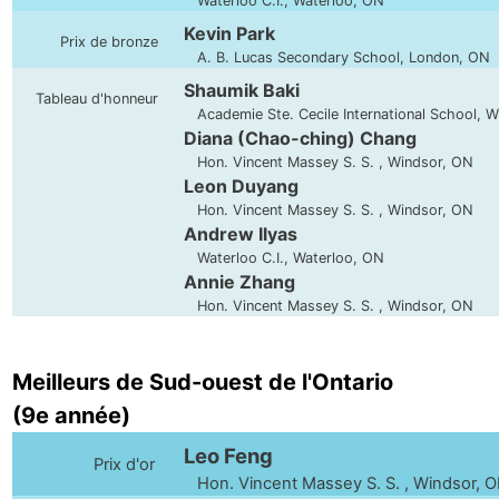
Waterloo C.I., Waterloo, ON
Kevin Park
Prix de bronze
A. B. Lucas Secondary School, London, ON
Shaumik Baki
Tableau d'honneur
Academie Ste. Cecile International School, 
Diana (Chao-ching) Chang
Hon. Vincent Massey S. S. , Windsor, ON
Leon Duyang
Hon. Vincent Massey S. S. , Windsor, ON
Andrew Ilyas
Waterloo C.I., Waterloo, ON
Annie Zhang
Hon. Vincent Massey S. S. , Windsor, ON
Meilleurs de Sud-ouest de l'Ontario
(9e année)
Leo Feng
Prix d'or
Hon. Vincent Massey S. S. , Windsor, 