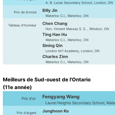
A. B. Lucas Secondary School, London, ON
Billy Jin
Prix de bronze
Waterloo C.I., Waterloo, ON
Chen Chang
Tableau d'honneur
Hon. Vincent Massey S. S. , Windsor, ON
Ting Han Hu
Waterloo C.I., Waterloo, ON
Sining Qin
London Int'l Academy, London, ON
Charles Zinn
Waterloo C.I., Waterloo, ON
Meilleurs de Sud-ouest de l'Ontario
(11e année)
Fengyang Wang
Prix d'or
Laurel Heights Secondary School, Wate
Junghoon Ko
Prix d'argent