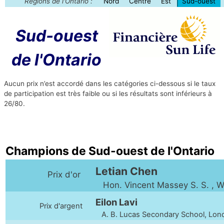
Régions de l'Ontario :
Nord
Centre
Est
Sud-ouest
Sud-ouest
de l'Ontario
Aucun prix n’est accordé dans les catégories ci-dessous si le taux
de participation est très faible ou si les résultats sont inférieurs à
26/80.
Champions de Sud-ouest de l'Ontario
Letian Chen
Prix d'or
Hon. Vincent Massey S. S. , W
Eilon Lavi
Prix d'argent
A. B. Lucas Secondary School, Lon