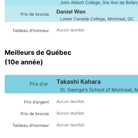
John Abbott College, Ste Ann de Belle
Daniel Wen
Prix de bronze
Lower Canada College, Montreal, QC
Aucun lauréat.
Tableau d'honneur
Meilleurs de Québec
(10e année)
Takashi Kahara
Prix d'or
St. George's School of Montreal, M
Aucun lauréat.
Prix d'argent
Aucun lauréat.
Prix de bronze
Aucun lauréat.
Tableau d'honneur