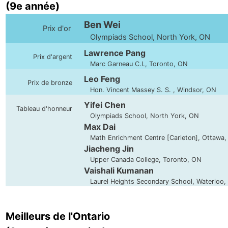
(9e année)
Ben Wei
Prix d'or
Olympiads School, North York, ON
Lawrence Pang
Prix d'argent
Marc Garneau C.I., Toronto, ON
Leo Feng
Prix de bronze
Hon. Vincent Massey S. S. , Windsor, ON
Yifei Chen
Tableau d'honneur
Olympiads School, North York, ON
Max Dai
Math Enrichment Centre [Carleton], Ottawa
Jiacheng Jin
Upper Canada College, Toronto, ON
Vaishali Kumanan
Laurel Heights Secondary School, Waterloo,
Meilleurs de l'Ontario