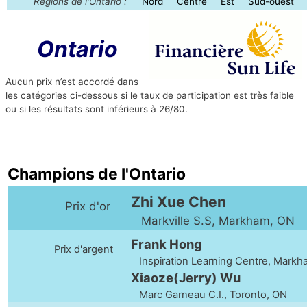
Régions de l'Ontario :
Nord
Centre
Est
Sud-ouest
Ontario
Aucun prix n’est accordé dans
les catégories ci-dessous si le taux de participation est très faible
ou si les résultats sont inférieurs à 26/80.
Champions de l'Ontario
Zhi Xue Chen
Prix d'or
Markville S.S, Markham, ON
Frank Hong
Prix d'argent
Inspiration Learning Centre, Markh
Xiaoze(Jerry) Wu
Marc Garneau C.I., Toronto, ON