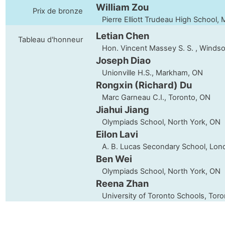
William Zou
Prix de bronze
Pierre Elliott Trudeau High School,
Letian Chen
Tableau d'honneur
Hon. Vincent Massey S. S. , Windso
Joseph Diao
Unionville H.S., Markham, ON
Rongxin (Richard) Du
Marc Garneau C.I., Toronto, ON
Jiahui Jiang
Olympiads School, North York, ON
Eilon Lavi
A. B. Lucas Secondary School, Lon
Ben Wei
Olympiads School, North York, ON
Reena Zhan
University of Toronto Schools, Toro