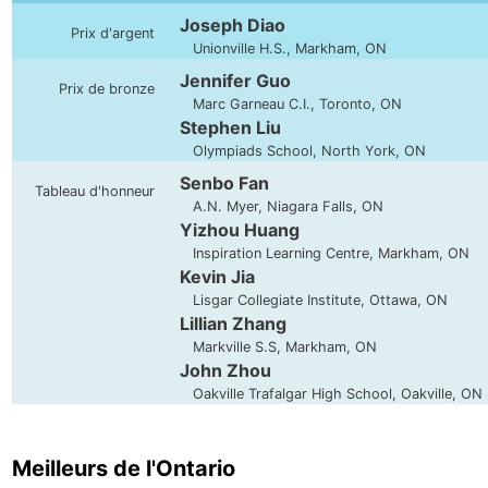
Joseph Diao
Prix d'argent
Unionville H.S., Markham, ON
Jennifer Guo
Prix de bronze
Marc Garneau C.I., Toronto, ON
Stephen Liu
Olympiads School, North York, ON
Senbo Fan
Tableau d'honneur
A.N. Myer, Niagara Falls, ON
Yizhou Huang
Inspiration Learning Centre, Markham, ON
Kevin Jia
Lisgar Collegiate Institute, Ottawa, ON
Lillian Zhang
Markville S.S, Markham, ON
John Zhou
Oakville Trafalgar High School, Oakville, ON
Meilleurs de l'Ontario