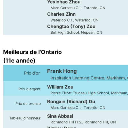
Yexinhao Zhou
Marc Garneau C.I., Toronto, ON
Charles Zinn
Waterloo C.I., Waterloo, ON
Chengtao (Tony) Zou
Bell High School, Nepean, ON
Meilleurs de l'Ontario
(11e année)
Frank Hong
Prix d'or
Inspiration Learning Centre, Markham,
William Zou
Prix d'argent
Pierre Elliott Trudeau High School, Markham
Rongxin (Richard) Du
Prix de bronze
Marc Garneau C.I., Toronto, ON
Sina Abbasi
Tableau d'honneur
Richmond Hill H.S., Richmond Hill, ON