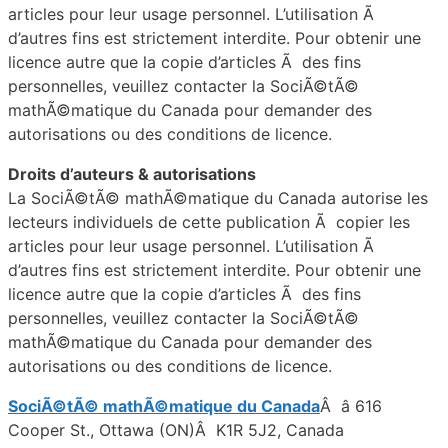
articles pour leur usage personnel. L’utilisation Ã
d’autres fins est strictement interdite. Pour obtenir une
licence autre que la copie d’articles Ã des fins
personnelles, veuillez contacter la SociÃ©tÃ©
mathÃ©matique du Canada pour demander des
autorisations ou des conditions de licence.
Droits d’auteurs & autorisations
La SociÃ©tÃ© mathÃ©matique du Canada autorise les
lecteurs individuels de cette publication Ã copier les
articles pour leur usage personnel. L’utilisation Ã
d’autres fins est strictement interdite. Pour obtenir une
licence autre que la copie d’articles Ã des fins
personnelles, veuillez contacter la SociÃ©tÃ©
mathÃ©matique du Canada pour demander des
autorisations ou des conditions de licence.
SociÃ©tÃ© mathÃ©matique du Canada
Â â 616
Cooper St., Ottawa (ON)Â K1R 5J2, Canada