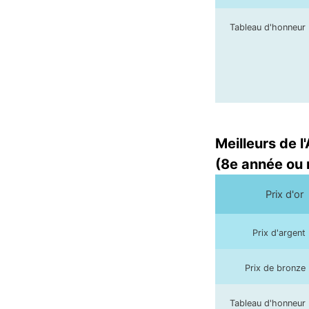
Tableau d'honneur
Meilleurs de l
(8e année ou 
Prix d'or
Prix d'argent
Prix de bronze
Tableau d'honneur