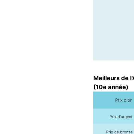
Meilleurs de l
(10e année)
Prix d'or
Prix d'argent
Prix de bronze