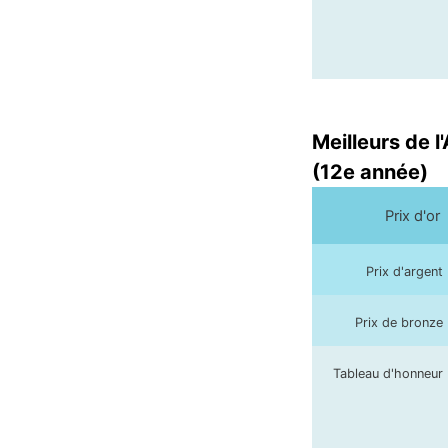
Meilleurs de l
(12e année)
Prix d'or
Prix d'argent
Prix de bronze
Tableau d'honneur