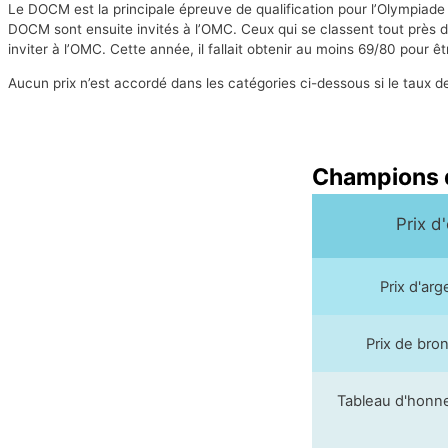
Le DOCM est la principale épreuve de qualification pour l’Olympia
DOCM sont ensuite invités à l’OMC. Ceux qui se classent tout près 
inviter à l’OMC. Cette année, il fallait obtenir au moins 69/80 pour 
Aucun prix n’est accordé dans les catégories ci-dessous si le taux de p
Champions d
Prix d
Prix d'ar
Prix de bro
Tableau d'honn