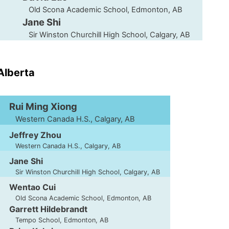
Old Scona Academic School, Edmonton, AB
Jane Shi
Sir Winston Churchill High School, Calgary, AB
'Alberta
Rui Ming Xiong
Western Canada H.S., Calgary, AB
Jeffrey Zhou
Western Canada H.S., Calgary, AB
Jane Shi
Sir Winston Churchill High School, Calgary, AB
Wentao Cui
Old Scona Academic School, Edmonton, AB
Garrett Hildebrandt
Tempo School, Edmonton, AB