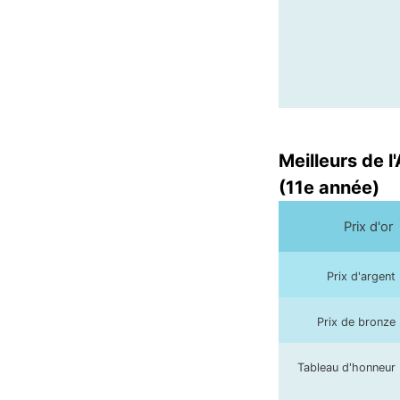
Meilleurs de l
(11e année)
Prix d'or
Prix d'argent
Prix de bronze
Tableau d'honneur