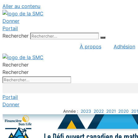
Aller au contenu
Donner
Portail
Rechercher
À propos
Adhésion
Rechercher
Rechercher
Portail
Donner
Année :
2023
2022
2021
2020
20