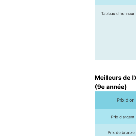
Tableau d'honneur
Meilleurs de l
(9e année)
Prix d'or
Prix d'argent
Prix de bronze