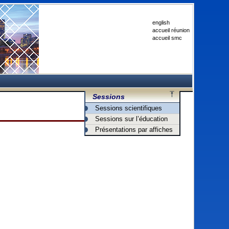
english
accueil réunion
accueil smc
Sessions
Sessions scientifiques
Sessions sur l’éducation
Présentations par affiches