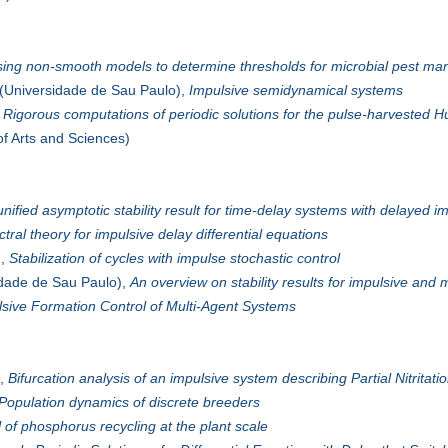
ing non-smooth models to determine thresholds for microbial pest m
(Universidade de Sau Paulo),
Impulsive semidynamical systems
,
Rigorous computations of periodic solutions for the pulse-harvested H
 of Arts and Sciences)
unified asymptotic stability result for time-delay systems with delayed i
tral theory for impulsive delay differential equations
),
Stabilization of cycles with impulse stochastic control
dade de Sau Paulo),
An overview on stability results for impulsive and 
sive Formation Control of Multi-Agent Systems
),
Bifurcation analysis of an impulsive system describing Partial Nitrita
Population dynamics of discrete breeders
 of phosphorus recycling at the plant scale