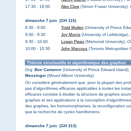
17:30 - 18:00
Alex Clow
(Simon Fraser University),
dimanche 7 juin (GH 115)
8:30 - 9:00
Todd Mullen
(University of Prince Edw
9:00 - 9:30
Joy Morris
(University of Lethbridge),
9:30 - 10:00
Logan Pipes
(Memorial University),
O
10:00 - 10:30
John Marcoux
(Toronto Metropolitan U
Théorie structurelle et algorithmique des graphes
Org:
Ben Cameron
(University of Prince Edward Island),
Messinger
(Mount Allison University)
On considère généralement que, pour la plupart des probl
pas d’algorithmes efficaces applicables à toutes les ins
efficaces consiste à étudier la structure de graphes soumi
graphes et ses applications à la conception d’algorithme
des graphes, les homomorphismes, la reconfiguration comb
que la recherche de cycles hamiltoniens.
dimanche 7 juin (GH 313)