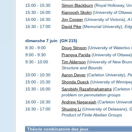
15:00 - 15:30
Simon Blackburn
(Royal Holloway, Uni
15:30 - 16:00
Kianoosh Skokri
(University of Ottawa
16:00 - 16:30
Joy Cooper
(University of Victoria),
A 
16:30 - 17:00
David Pike
(Memorial University),
Edg
dimanche 7 juin (GH 215)
8:30 - 9:00
Doug Stinson
(University of Waterloo 
9:00 - 9:30
Prangya Parida
(University of Ottawa
9:30 - 10:00
Tim Alderson
(University of New Brun
Structure and Bounds
10:00 - 10:30
Aaron Dwyer
(Carleton University),
Pe
15:00 - 15:30
Shonda Dueck
(University of Winnipe
15:30 - 16:00
Sarobidy Razafimahatratra
(Carleton 
problem on permutation groups
16:00 - 16:30
Andrew Nagarajah
(Carleton Universi
16:30 - 17:00
Shuxing Li
(University of Delaware),
G
Product of Finite Abelian Groups
Théorie combinatoire des jeux