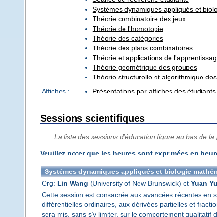
Systèmes dynamiques appliqués et biol
Théorie combinatoire des jeux
Théorie de l'homotopie
Théorie des catégories
Théorie des plans combinatoires
Théorie et applications de l'apprentissa
Théorie géométrique des groupes
Théorie structurelle et algorithmique de
Affiches :
Présentations par affiches des étudian
Sessions scientifiques
La liste des
sessions d'éducation
figure au bas de la
Veuillez noter que les heures sont exprimées en heure
Systèmes dynamiques appliqués et biologie mathé
Org:
Lin Wang
(University of New Brunswick) et
Yuan Y
Cette session est consacrée aux avancées récentes en s
différentielles ordinaires, aux dérivées partielles et frac
sera mis, sans s’y limiter, sur le comportement qualitatif