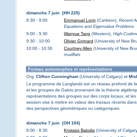
dimanche 7 juin (HH 225)
8:30 - 9:00
Emmanuel Lorin
(Carleton),
Recent Ad
Equations and Eigenvalue Problems
9:00 - 9:30
Wanyue Tang
(Western),
High-Codimen
9:30 - 10:00
Olivier Grimard
(University of New Br
10:00 - 10:30
Courtney Allen
(University of New Bru
mudflats
Formes automorphes et représentations
Org:
Clifton Cunningham
(University of Calgary) et
Mis
Le programme de Langlands est un réseau profond de lie
et les groupes de Galois provenant de la théorie algébriq
représentations des groupes sur des corps locaux, et les
session vise à mettre en valeur des travaux récents dans 
des perspectives géométriques ou catégoriques.
dimanche 7 juin (OH 104)
8:00 - 8:30
Kristaps Balodis
(University of Calgar