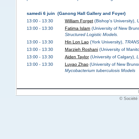
samedi 6 juin (Ganong Hall Gallery and Foyer)
13:00 - 13:30
William Forget
(Bishop's University),
U
13:00 - 13:30
Fatima Islam
(University of New Brun
Structured Logistic Models.
13:00 - 13:30
Hin Lon Lao
(York University),
TRANS
13:00 - 13:30
Marzieh Roshani
(University of Manit
13:00 - 13:30
Aiden Taylor
(University of Calgary),
L
13:00 - 13:30
Luyao Zhao
(University of New Bruns
Mycobacterium tuberculosis Models
© Société