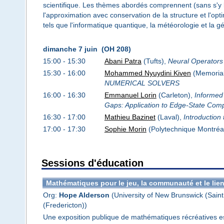
scientifique. Les thèmes abordés comprennent (sans s'y l
l'approximation avec conservation de la structure et l'op
tels que l'informatique quantique, la météorologie et la 
dimanche 7 juin (OH 208)
15:00 - 15:30
Abani Patra
(Tufts),
Neural Operators 
15:30 - 16:00
Mohammed Nyuydini Kiven
(Memoria
NUMERICAL SOLVERS
16:00 - 16:30
Emmanuel Lorin
(Carleton),
Informed
Gaps: Application to Edge-State Com
16:30 - 17:00
Mathieu Bazinet
(Laval),
Introduction
17:00 - 17:30
Sophie Morin
(Polytechnique Montréa
Sessions d'éducation
Mathématiques pour le jeu, la communauté et le lie
Org:
Hope Alderson
(University of New Brunswick (Saint
(Fredericton))
Une exposition publique de mathématiques récréatives es