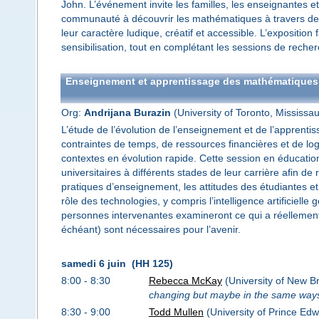
John. L’événement invite les familles, les enseignantes e
communauté à découvrir les mathématiques à travers des a
leur caractère ludique, créatif et accessible. L’expositio
sensibilisation, tout en complétant les sessions de reche
Enseignement et apprentissage des mathématiques u
Org:
Andrijana Burazin
(University of Toronto, Mississa
L’étude de l’évolution de l’enseignement et de l’apprent
contraintes de temps, de ressources financières et de logi
contextes en évolution rapide. Cette session en éducatio
universitaires à différents stades de leur carrière afin 
pratiques d’enseignement, les attitudes des étudiantes et
rôle des technologies, y compris l’intelligence artificiell
personnes intervenantes examineront ce qui a réellement
échéant) sont nécessaires pour l’avenir.
samedi 6 juin (HH 125)
8:00 - 8:30
Rebecca McKay
(University of New B
changing but maybe in the same way
8:30 - 9:00
Todd Mullen
(University of Prince Edw