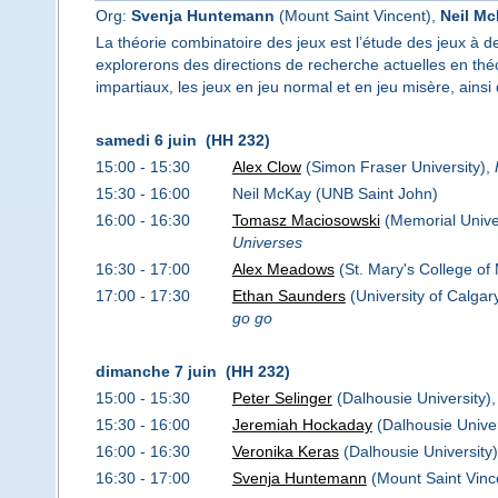
Org:
Svenja Huntemann
(Mount Saint Vincent),
Neil M
La théorie combinatoire des jeux est l’étude des jeux à d
explorerons des directions de recherche actuelles en thé
impartiaux, les jeux en jeu normal et en jeu misère, ain
samedi 6 juin (HH 232)
15:00 - 15:30
Alex Clow
(Simon Fraser University),
15:30 - 16:00
Neil McKay (UNB Saint John)
16:00 - 16:30
Tomasz Maciosowski
(Memorial Unive
Universes
16:30 - 17:00
Alex Meadows
(St. Mary's College of
17:00 - 17:30
Ethan Saunders
(University of Calgar
go go
dimanche 7 juin (HH 232)
15:00 - 15:30
Peter Selinger
(Dalhousie University)
15:30 - 16:00
Jeremiah Hockaday
(Dalhousie Univer
16:00 - 16:30
Veronika Keras
(Dalhousie University
16:30 - 17:00
Svenja Huntemann
(Mount Saint Vince