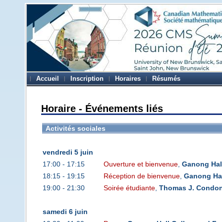
Accueil
Inscription
Horaires
Résumés
Horaire - Événements liés
Activités sociales
vendredi 5 juin
17:00 - 17:15
Ouverture et bienvenue
,
Ganong Hall
18:15 - 19:15
Réception de bienvenue
,
Ganong Hal
19:00 - 21:30
Soirée étudiante
,
Thomas J. Condon 
samedi 6 juin