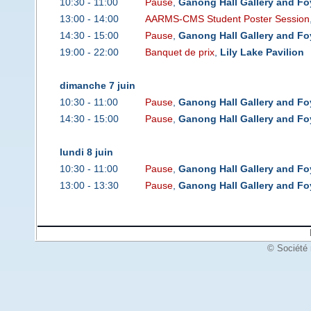
10:30 - 11:00
Pause
,
Ganong Hall Gallery and Fo
13:00 - 14:00
AARMS-CMS Student Poster Session
14:30 - 15:00
Pause
,
Ganong Hall Gallery and Fo
19:00 - 22:00
Banquet de prix
,
Lily Lake Pavilion
dimanche 7 juin
10:30 - 11:00
Pause
,
Ganong Hall Gallery and Fo
14:30 - 15:00
Pause
,
Ganong Hall Gallery and Fo
lundi 8 juin
10:30 - 11:00
Pause
,
Ganong Hall Gallery and Fo
13:00 - 13:30
Pause
,
Ganong Hall Gallery and Fo
© Société