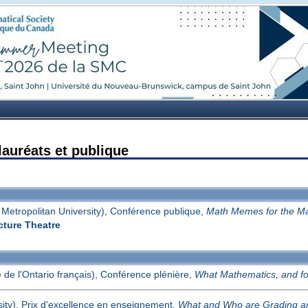
lauréats et publique
Metropolitan University), Conférence publique,
Math Memes for the Ma
cture Theatre
 de l'Ontario français), Conférence plénière,
What Mathematics, and f
sity), Prix d'excellence en enseignement,
What and Who are Grading a