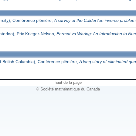
rsity), Conférence plénière,
A survey of the Calder\'on inverse problem
aterloo), Prix Krieger-Nelson,
Fermat vs Waring: An Introduction to Nu
f British Columbia), Conférence plénière,
A long story of eliminated quan
haut de la page
© Société mathématique du Canada