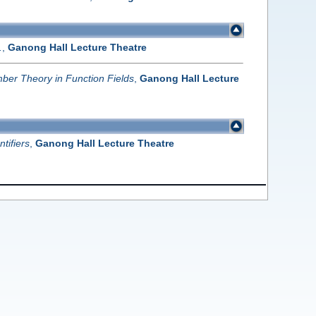
.
,
Ganong Hall Lecture Theatre
mber Theory in Function Fields
,
Ganong Hall Lecture
tifiers
,
Ganong Hall Lecture Theatre