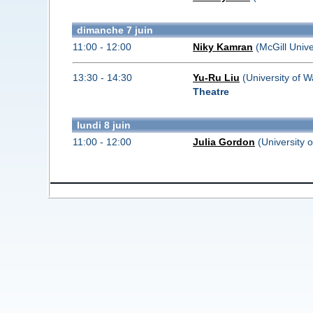
dimanche 7 juin
11:00 - 12:00
Niky Kamran
(McGill Unive
13:30 - 14:30
Yu-Ru Liu
(University of W
Theatre
lundi 8 juin
11:00 - 12:00
Julia Gordon
(University o