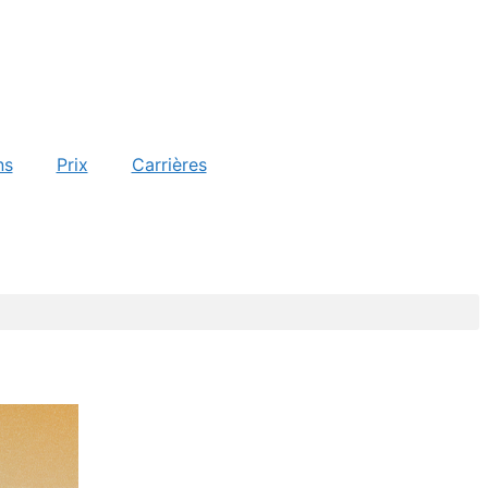
ns
Prix
Carrières