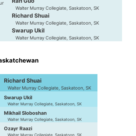
Ran Guo
eur
Walter Murray Collegiate, Saskatoon, SK
Richard Shuai
Walter Murray Collegiate, Saskatoon, SK
Swarup Ukil
Walter Murray Collegiate, Saskatoon, SK
Saskatchewan
Richard Shuai
Walter Murray Collegiate, Saskatoon, SK
Swarup Ukil
Walter Murray Collegiate, Saskatoon, SK
Mikhail Sloboshan
Walter Murray Collegiate, Saskatoon, SK
Ozayr Raazi
Walter Murray Collegiate, Saskatoon, SK