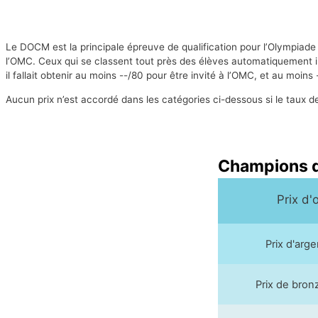
Le DOCM est la principale épreuve de qualification pour l’Olympia
l’OMC. Ceux qui se classent tout près des élèves automatiquement i
il fallait obtenir au moins --/80 pour être invité à l’OMC, et au moin
Aucun prix n’est accordé dans les catégories ci-dessous si le taux de p
Champions 
Prix d'
Prix d'arg
Prix de bro