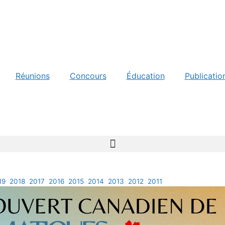
Réunions
Concours
Éducation
Publicatio
19
2018
2017
2016
2015
2014
2013
2012
2011