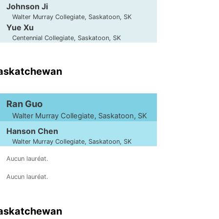
Johnson Ji
Walter Murray Collegiate, Saskatoon, SK
Yue Xu
Centennial Collegiate, Saskatoon, SK
Saskatchewan
Ran Guo
Walter Murray Collegiate, Saskatoon, SK
Hanson Chen
Walter Murray Collegiate, Saskatoon, SK
Aucun lauréat.
Aucun lauréat.
Saskatchewan