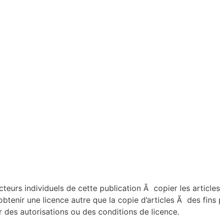
rs individuels de cette publication Ã copier les articles
r obtenir une licence autre que la copie d’articles Ã des fins
s autorisations ou des conditions de licence.