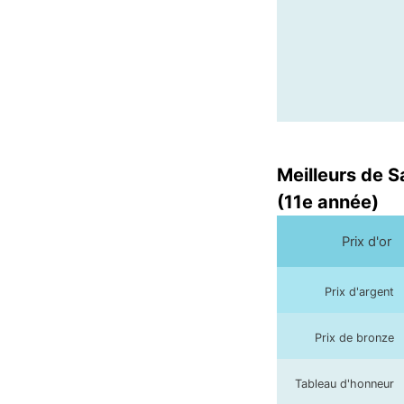
Meilleurs de 
(11e année)
Prix d'or
Prix d'argent
Prix de bronze
Tableau d'honneur