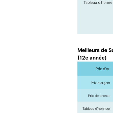
Tableau d'honn
Meilleurs de 
(12e année)
Prix d'or
Prix d'argent
Prix de bronze
Tableau d'honneur