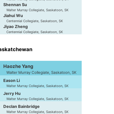
Shennan Su
Walter Murray Collegiate, Saskatoon, SK
Jiahui Wu
Centennial Collegiate, Saskatoon, SK
Jiyao Zheng
Centennial Collegiate, Saskatoon, SK
Saskatchewan
Haozhe Yang
Walter Murray Collegiate, Saskatoon, SK
Eason Li
Walter Murray Collegiate, Saskatoon, SK
Jerry Hu
Walter Murray Collegiate, Saskatoon, SK
Declan Bainbridge
Walter Murray Collegiate, Saskatoon, SK