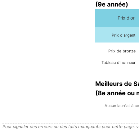
(9e année)
Prix d'or
Prix d'argent
Prix de bronze
Tableau d'honneur
Meilleurs de 
(8e année ou 
Aucun lauréat à ce
Pour signaler des erreurs ou des faits manquants pour cette page,