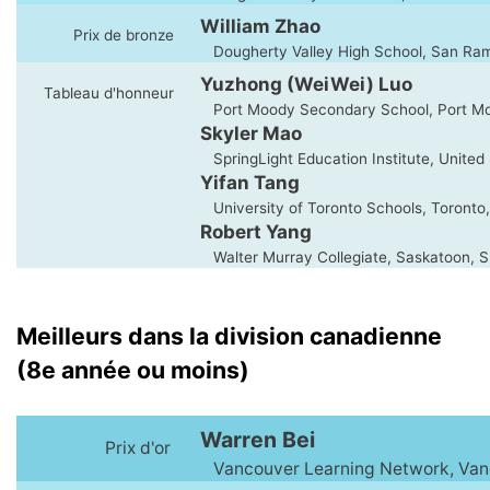
William Zhao
Prix de bronze
Dougherty Valley High School, San Ra
Yuzhong (WeiWei) Luo
Tableau d'honneur
Port Moody Secondary School, Port M
Skyler Mao
SpringLight Education Institute, United
Yifan Tang
University of Toronto Schools, Toronto
Robert Yang
Walter Murray Collegiate, Saskatoon, 
Meilleurs dans la division canadienne
(8e année ou moins)
Warren Bei
Prix d'or
Vancouver Learning Network, Van