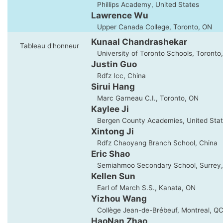
Phillips Academy, United States
Lawrence Wu
Upper Canada College, Toronto, ON
Kunaal Chandrashekar
Tableau d'honneur
University of Toronto Schools, Toronto
Justin Guo
Rdfz Icc, China
Sirui Hang
Marc Garneau C.I., Toronto, ON
Kaylee Ji
Bergen County Academies, United Sta
Xintong Ji
Rdfz Chaoyang Branch School, China
Eric Shao
Semiahmoo Secondary School, Surrey
Kellen Sun
Earl of March S.S., Kanata, ON
Yizhou Wang
Collège Jean-de-Brébeuf, Montreal, Q
HaoNan Zhao