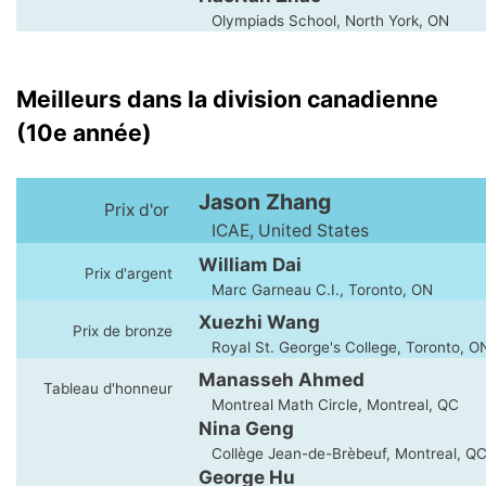
Olympiads School, North York, ON
Meilleurs dans la division canadienne
(10e année)
Jason Zhang
Prix d'or
ICAE, United States
William Dai
Prix d'argent
Marc Garneau C.I., Toronto, ON
Xuezhi Wang
Prix de bronze
Royal St. George's College, Toronto, O
Manasseh Ahmed
Tableau d'honneur
Montreal Math Circle, Montreal, QC
Nina Geng
Collège Jean-de-Brèbeuf, Montreal, Q
George Hu