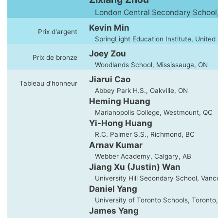
London Central Secondary School
Kevin Min
Prix d'argent
SpringLight Education Institute, United
Joey Zou
Prix de bronze
Woodlands School, Mississauga, ON
Jiarui Cao
Tableau d'honneur
Abbey Park H.S., Oakville, ON
Heming Huang
Marianopolis College, Westmount, QC
Yi-Hong Huang
R.C. Palmer S.S., Richmond, BC
Arnav Kumar
Webber Academy, Calgary, AB
Jiang Xu (Justin) Wan
University Hill Secondary School, Vanc
Daniel Yang
University of Toronto Schools, Toronto
James Yang