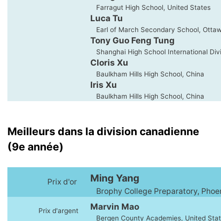
Farragut High School, United States
Luca Tu
Earl of March Secondary School, Otta
Tony Guo Feng Tung
Shanghai High School International Divi
Cloris Xu
Baulkham Hills High School, China
Iris Xu
Baulkham Hills High School, China
Meilleurs dans la division canadienne
(9e année)
Ming Yang
Prix d'or
Brophy College Preparatory, Phoen
Marvin Mao
Prix d'argent
Bergen County Academies, United Sta