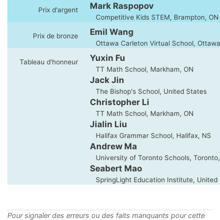
Mark Raspopov
Prix d'argent
Competitive Kids STEM, Brampton, ON
Emil Wang
Prix de bronze
Ottawa Carleton Virtual School, Ottaw
Yuxin Fu
Tableau d'honneur
TT Math School, Markham, ON
Jack Jin
The Bishop's School, United States
Christopher Li
TT Math School, Markham, ON
Jialin Liu
Halifax Grammar School, Halifax, NS
Andrew Ma
University of Toronto Schools, Toronto
Seabert Mao
SpringLight Education Institute, United
Pour signaler des erreurs ou des faits manquants pour cette