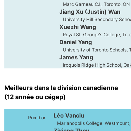
Marc Garneau C.I., Toronto, ON
Jiang Xu (Justin) Wan
University Hill Secondary Schoo
Xuezhi Wang
Royal St. George's College, Tor
Daniel Yang
University of Toronto Schools, 
James Yang
Iroquois Ridge High School, Oak
Meilleurs dans la division canadienne
(12 année ou cégep)
Léo Vanciu
Prix d'or
Marianopolis College, Westmount
Zixiang Zhou