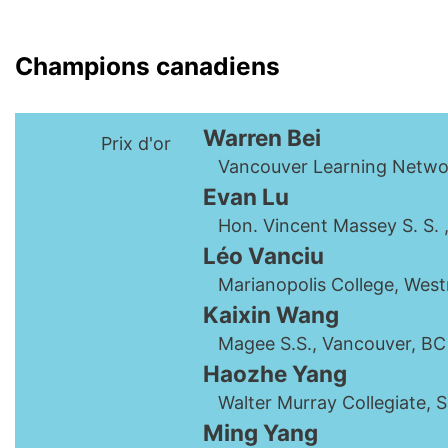
Champions canadiens
Warren Bei
Prix d'or
Vancouver Learning Networ
Evan Lu
Hon. Vincent Massey S. S. 
Léo Vanciu
Marianopolis College, Wes
Kaixin Wang
Magee S.S., Vancouver, BC
Haozhe Yang
Walter Murray Collegiate, 
Ming Yang