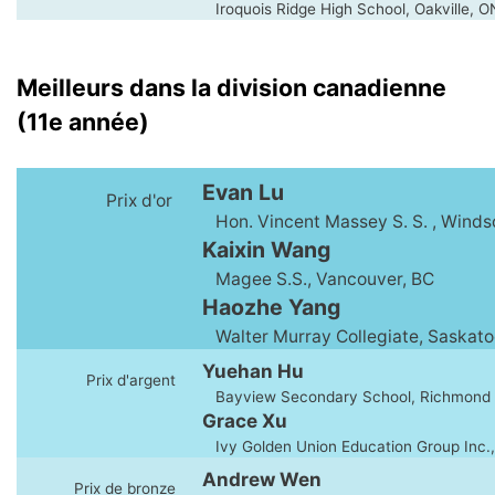
Iroquois Ridge High School, Oakville, O
Meilleurs dans la division canadienne
(11e année)
Evan Lu
Prix d'or
Hon. Vincent Massey S. S. , Winds
Kaixin Wang
Magee S.S., Vancouver, BC
Haozhe Yang
Walter Murray Collegiate, Saskato
Yuehan Hu
Prix d'argent
Bayview Secondary School, Richmond H
Grace Xu
Ivy Golden Union Education Group Inc.
Andrew Wen
Prix de bronze