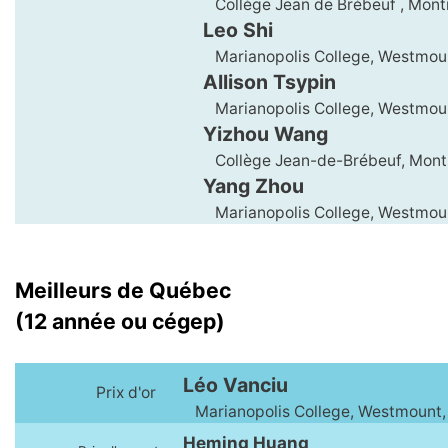
Collège Jean de Brébeuf , Mont
Leo Shi
Marianopolis College, Westmou
Allison Tsypin
Marianopolis College, Westmou
Yizhou Wang
Collège Jean-de-Brébeuf, Mont
Yang Zhou
Marianopolis College, Westmou
Meilleurs de Québec
(12 année ou cégep)
Léo Vanciu
Prix d'or
Marianopolis College, Westmount
Heming Huang