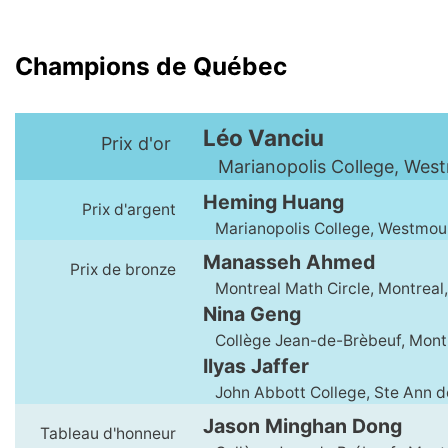
Champions de Québec
Léo Vanciu
Prix d'or
Marianopolis College, Wes
Heming Huang
Prix d'argent
Marianopolis College, Westmou
Manasseh Ahmed
Prix de bronze
Montreal Math Circle, Montreal
Nina Geng
Collège Jean-de-Brèbeuf, Mont
Ilyas Jaffer
John Abbott College, Ste Ann d
Jason Minghan Dong
Tableau d'honneur