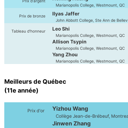
Prix d'argent
Marianopolis College, Westmount, QC
Ilyas Jaffer
Prix de bronze
John Abbott College, Ste Ann de Belle
Leo Shi
Tableau d'honneur
Marianopolis College, Westmount, QC
Allison Tsypin
Marianopolis College, Westmount, QC
Yang Zhou
Marianopolis College, Westmount, QC
Meilleurs de Québec
(11e année)
Yizhou Wang
Prix d'or
Collège Jean-de-Brébeuf, Montrea
Jinwen Zhang