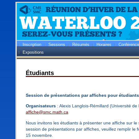
Inscription
Sessions
Résumés
Horaires
Conférenci
Expositions
Étudiants
Session de présentations par affiches pour étudiants
Organisateurs
: Alexis Langlois-Rémillard (Université d
affiche@smc.math.ca
Nous invitons les étudiants à présenter une affiche sur le
session de présentations par affiches, veuillez remplir le f
15 novembre.