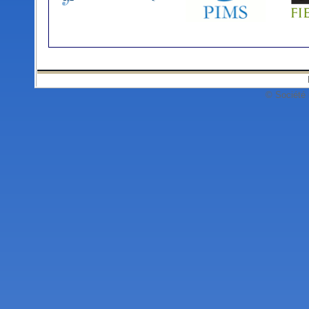
© Société