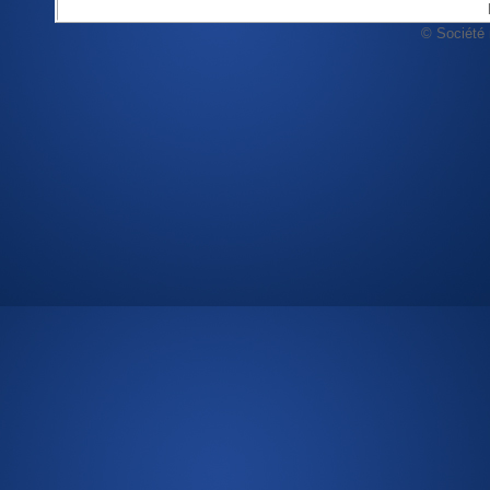
© Société