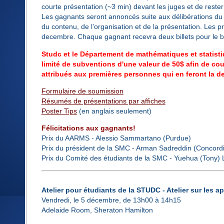
courte présentation (~3 min) devant les juges et de rester
Les gagnants seront annoncés suite aux délibérations du j
du contenu, de l’organisation et de la présentation. Les p
decembre. Chaque gagnant recevra deux billets pour le ba
Studc et le Département de mathématiques et statisti
limité de subventions d'une valeur de 50$ afin de cou
attribués aux premières personnes qui en feront la d
Formulaire de soumission
Résumés de présentations par affiches
Poster Tips
(en anglais seulement)
Félicitations aux gagnants!
Prix du AARMS - Alessio Sammartano (Purdue)
Prix du président de la SMC - Arman Sadreddin (Concord
Prix du Comité des étudiants de la SMC - Yuehua (Tony) L
Atelier pour étudiants de la STUDC - Atelier sur les a
Vendredi, le 5 décembre, de 13h00 à 14h15
Adelaide Room, Sheraton Hamilton