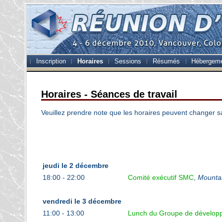
Inscription
Horaires
Sessions
Résumés
Hébergem
Horaires - Séances de travail
Veuillez prendre note que les horaires peuvent changer s
jeudi le 2 décembre
18:00 - 22:00
Comité exécutif SMC
,
Mounta
vendredi le 3 décembre
11:00 - 13:00
Lunch du Groupe de dévelo