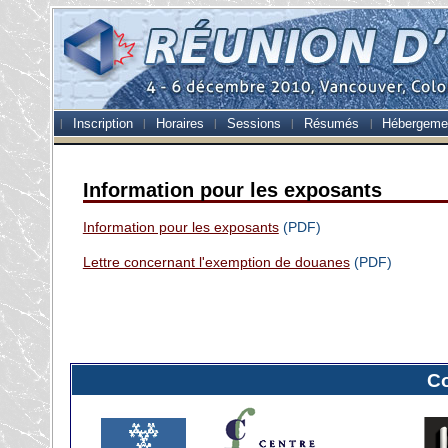
Inscription
Horaires
Sessions
Résumés
Hébergeme
Information pour les exposants
Information pour les exposants
(PDF)
Lettre concernant l'exemption de douanes
(PDF)
C