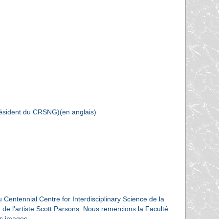
ésident du CRSNG)(en anglais)
entennial Centre for Interdisciplinary Science de la
 de l’artiste Scott Parsons. Nous remercions la Faculté
es images.