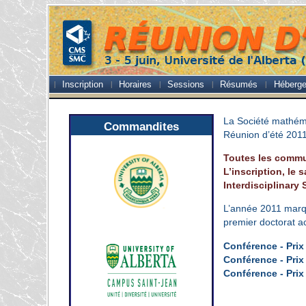
Inscription
Horaires
Sessions
Résumés
Héberg
La Société mathém
Commandites
Réunion d’été 201
Toutes les commun
L’inscription, le
Interdisciplinary 
L’année 2011 marqu
premier doctorat a
Conférence - Pri
Conférence - Prix
Conférence - Prix