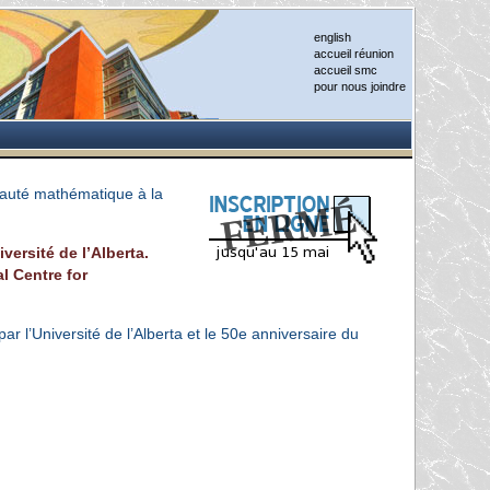
english
accueil réunion
accueil smc
pour nous joindre
auté mathématique à la
versité de l’Alberta.
l Centre for
 l’Université de l’Alberta et le 50e anniversaire du