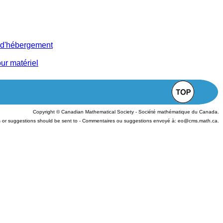
 d'hébergement
r matériel
Copyright © Canadian Mathematical Society - Société mathématique du Canada.
or suggestions should be sent to - Commentaires ou suggestions envoyé à: eo@cms.math.ca.