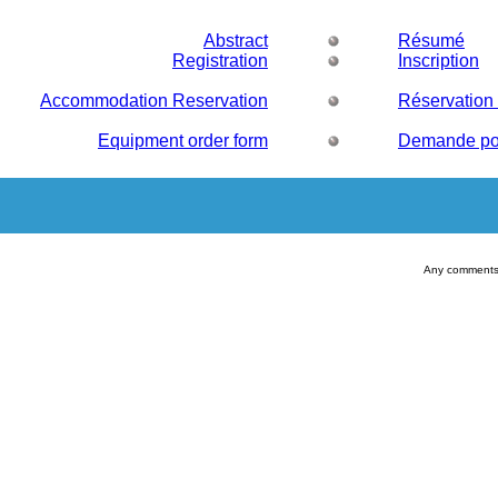
Abstract
Résumé
Registration
Inscription
Accommodation Reservation
Réservation
Equipment order form
Demande pou
Any comments 