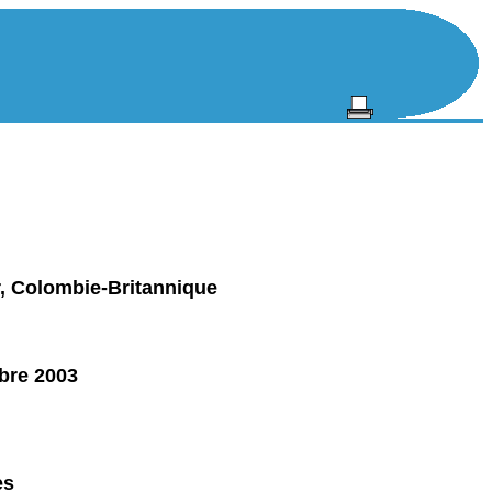
, Colombie-Britannique
bre 2003
es