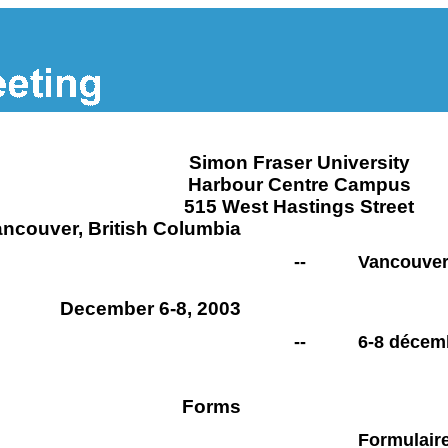
Simon Fraser University
Harbour Centre Campus
515 West Hastings Street
ncouver, British Columbia
--
Vancouver
December 6-8, 2003
--
6-8 décem
Forms
Formulair