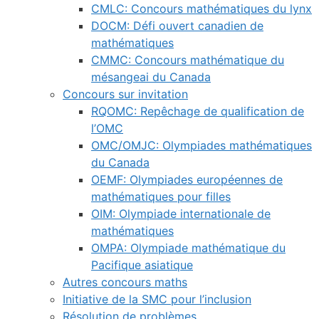
CMLC: Concours mathématiques du lynx
DOCM: Défi ouvert canadien de
mathématiques
CMMC: Concours mathématique du
mésangeai du Canada
Concours sur invitation
RQOMC: Repêchage de qualification de
l’OMC
OMC/OMJC: Olympiades mathématiques
du Canada
OEMF: Olympiades européennes de
mathématiques pour filles
OIM: Olympiade internationale de
mathématiques
OMPA: Olympiade mathématique du
Pacifique asiatique
Autres concours maths
Initiative de la SMC pour l’inclusion
Résolution de problèmes