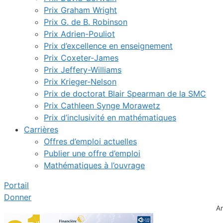
Prix Graham Wright
Prix G. de B. Robinson
Prix Adrien-Pouliot
Prix d’excellence en enseignement
Prix Coxeter-James
Prix Jeffery-Williams
Prix Krieger-Nelson
Prix de doctorat Blair Spearman de la SMC
Prix Cathleen Synge Morawetz
Prix d’inclusivité en mathématiques
Carrières
Offres d’emploi actuelles
Publier une offre d’emploi
Mathématiques à l’ouvrage
Portail
Donner
A