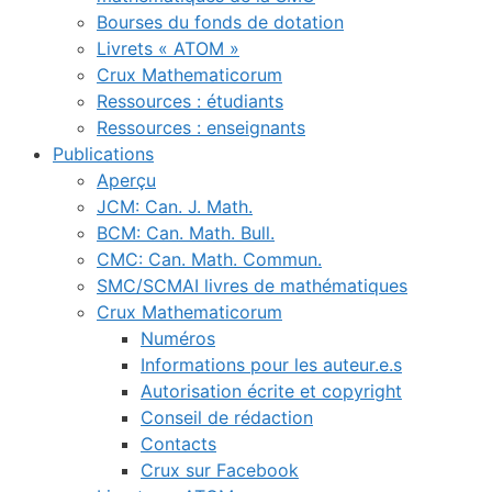
Bourses du fonds de dotation
Livrets « ATOM »
Crux Mathematicorum
Ressources : étudiants
Ressources : enseignants
Publications
Aperçu
JCM: Can. J. Math.
BCM: Can. Math. Bull.
CMC: Can. Math. Commun.
SMC/SCMAI livres de mathématiques
Crux Mathematicorum
Numéros
Informations pour les auteur.e.s
Autorisation écrite et copyright
Conseil de rédaction
Contacts
Crux sur Facebook