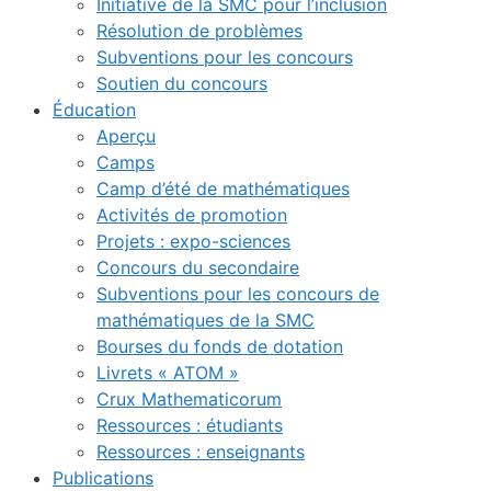
Initiative de la SMC pour l’inclusion
Résolution de problèmes
Subventions pour les concours
Soutien du concours
Éducation
Aperçu
Camps
Camp d’été de mathématiques
Activités de promotion
Projets : expo-sciences
Concours du secondaire
Subventions pour les concours de
mathématiques de la SMC
Bourses du fonds de dotation
Livrets « ATOM »
Crux Mathematicorum
Ressources : étudiants
Ressources : enseignants
Publications