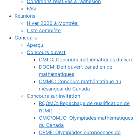
Conditions relatives à l’adhésion
FAQ
Réunions
Hiver 2026 à Montréal
Liste complète
Concours
Aperçu
Concours ouvert
CMLC: Concours mathématiques du lynx
DOCM: Défi ouvert canadien de
mathématiques
CMMC: Concours mathématique du
mésangeai du Canada
Concours sur invitation
RQOMC: Repêchage de qualification de
l’OMC
OMC/OMJC: Olympiades mathématiques
du Canada
OEMF: Olympiades européennes de