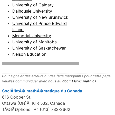
University of Calgary
Dalhousie University
University of New Brunswick
University of Prince Edward
Island
Memorial University
University of Manitoba
University of Saskatchewan
Nelson Education
Pour signaler des erreurs ou des faits manquants pour cette page,
veuillez communiquer avec nous au
docm@smc.math.ca
.
SociÃ©tÃ© mathÃ©matique du Canada
616 Cooper St.
Ottawa (ON)Â K1R 5J2, Canada
TÃ©lÃ©phone : +1 (613) 733-2662