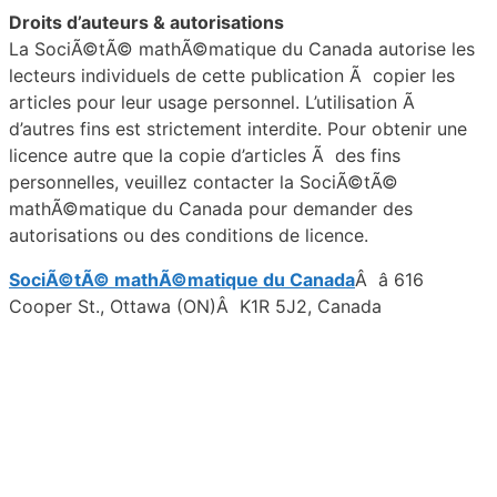
Droits d’auteurs & autorisations
La SociÃ©tÃ© mathÃ©matique du Canada autorise les
lecteurs individuels de cette publication Ã copier les
articles pour leur usage personnel. L’utilisation Ã
d’autres fins est strictement interdite. Pour obtenir une
licence autre que la copie d’articles Ã des fins
personnelles, veuillez contacter la SociÃ©tÃ©
mathÃ©matique du Canada pour demander des
autorisations ou des conditions de licence.
SociÃ©tÃ© mathÃ©matique du Canada
Â â 616
Cooper St., Ottawa (ON)Â K1R 5J2, Canada