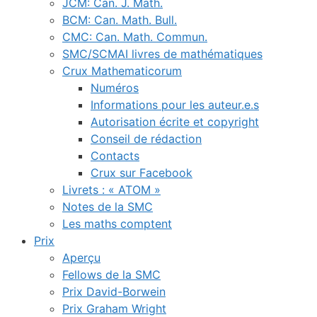
JCM: Can. J. Math.
BCM: Can. Math. Bull.
CMC: Can. Math. Commun.
SMC/SCMAI livres de mathématiques
Crux Mathematicorum
Numéros
Informations pour les auteur.e.s
Autorisation écrite et copyright
Conseil de rédaction
Contacts
Crux sur Facebook
Livrets : « ATOM »
Notes de la SMC
Les maths comptent
Prix
Aperçu
Fellows de la SMC
Prix David-Borwein
Prix Graham Wright