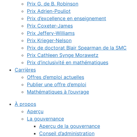
Prix G. de B. Robinson
Prix Adrien-Pouliot
Prix d’excellence en enseignement
Prix Coxeter-James
Prix Jeffery-Williams
Prix Krieger-Nelson
Prix de doctorat Blair Spearman de la SMC
Prix Cathleen Synge Morawetz
Prix d’inclusivité en mathématiques
Carrières
Offres d’emploi actuelles
Publier une offre d’emploi
Mathématiques à l’ouvrage
À propos
Aperçu
La gouvernance
Aperçu de la gouvernance
Conseil d’administration