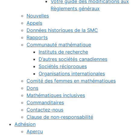
Votre guide des modifications aux
Règlements généraux
Nouvelles
Appels
Données historiques de la SMC
Rapports
Communauté mathématique
Instituts de recherche
D’autres sociétés canadiennes
Sociétés réciproques
Organisations internationales
Comité des femmes en mathématiques
Dons
Mathématiques inclusives
Commanditaires
Contactez-nous
Clause de non-responsabilité
Adhésion
Aperçu