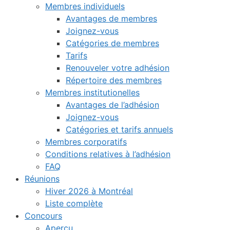
Membres individuels
Avantages de membres
Joignez-vous
Catégories de membres
Tarifs
Renouveler votre adhésion
Répertoire des membres
Membres institutionelles
Avantages de l’adhésion
Joignez-vous
Catégories et tarifs annuels
Membres corporatifs
Conditions relatives à l’adhésion
FAQ
Réunions
Hiver 2026 à Montréal
Liste complète
Concours
Aperçu