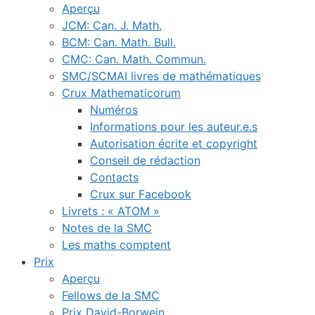
Aperçu
JCM: Can. J. Math.
BCM: Can. Math. Bull.
CMC: Can. Math. Commun.
SMC/SCMAI livres de mathématiques
Crux Mathematicorum
Numéros
Informations pour les auteur.e.s
Autorisation écrite et copyright
Conseil de rédaction
Contacts
Crux sur Facebook
Livrets : « ATOM »
Notes de la SMC
Les maths comptent
Prix
Aperçu
Fellows de la SMC
Prix David-Borwein