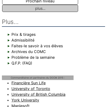
Prochain niveau
plus...
Plus...
Prix & tirages
Admissibilité
Faites-le savoir à vos élèves
Archives du COMC
Problème de la semaine
Q.F.P. (FAQ)
Commanditaires et partinaires du DOCM 2015 :
Financière Sun Life
University of Toronto
University of British Columbia
York University
Maplesoft