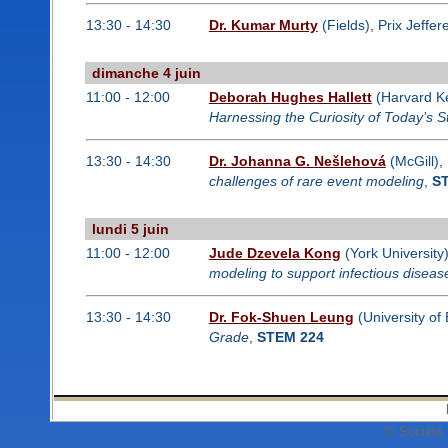
13:30 - 14:30
Dr. Kumar Murty
(Fields), Prix Jeffer
dimanche 4 juin
11:00 - 12:00
Deborah Hughes Hallett
(Harvard Ke
Harnessing the Curiosity of Today’s
13:30 - 14:30
Dr. Johanna G. Nešlehová
(McGill),
challenges of rare event modeling
,
S
lundi 5 juin
11:00 - 12:00
Jude Dzevela Kong
(York University
modeling to support infectious disea
13:30 - 14:30
Dr. Fok-Shuen Leung
(University of
Grade
,
STEM 224
© Société