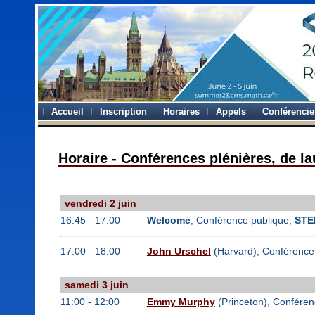
Accueil
Inscription
Horaires
Appels
Conférencie
Horaire - Conférences plénières, de la
vendredi 2 juin
16:45 - 17:00
Welcome
, Conférence publique,
STE
17:00 - 18:00
John Urschel
(Harvard), Conférence
samedi 3 juin
11:00 - 12:00
Emmy Murphy
(Princeton), Conféren