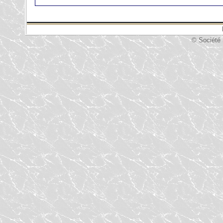
© Société