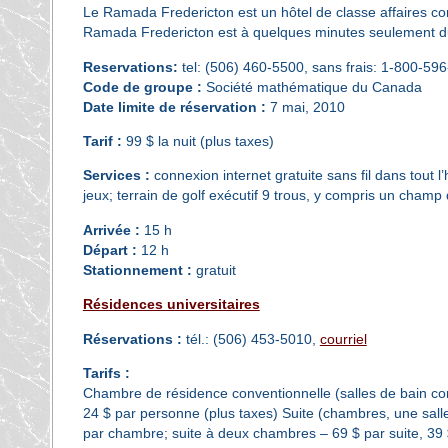
Le Ramada Fredericton est un hôtel de classe affaires con
Ramada Fredericton est à quelques minutes seulement du ce
Reservations:
tel: (506) 460-5500, sans frais: 1-800-59
Code de groupe :
Société mathématique du Canada
Date limite de réservation :
7 mai, 2010
Tarif :
99 $ la nuit (plus taxes)
Services :
connexion internet gratuite sans fil dans tout l’h
jeux; terrain de golf exécutif 9 trous, y compris un champ
Arrivée :
15 h
Départ :
12 h
Stationnement :
gratuit
Résidences universitaires
Réservations :
tél.: (506) 453-5010,
courriel
Tarifs :
Chambre de résidence conventionnelle (salles de bain c
24 $ par personne (plus taxes) Suite (chambres, une salle 
par chambre; suite à deux chambres – 69 $ par suite, 39