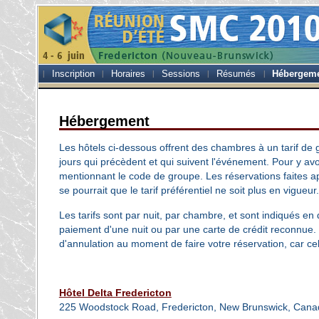
Inscription
Horaires
Sessions
Résumés
Hébergem
Hébergement
Les hôtels ci-dessous offrent des chambres à un tarif de g
jours qui précèdent et qui suivent l'événement. Pour y avo
mentionnant le code de groupe. Les réservations faites apr
se pourrait que le tarif préférentiel ne soit plus en vigueur.
Les tarifs sont par nuit, par chambre, et sont indiqués en
paiement d'une nuit ou par une carte de crédit reconnue
d'annulation au moment de faire votre réservation, car cell
Hôtel Delta Fredericton
225 Woodstock Road, Fredericton, New Brunswick, Can