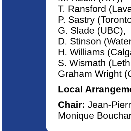
T. Ransford (Lava
P. Sastry (Toronto
G. Slade (UBC),
D. Stinson (Water
H. Williams (Calg
S. Wismath (Leth
Graham Wright (C
Local Arrangem
Chair:
Jean-Pierr
Monique Bouchard