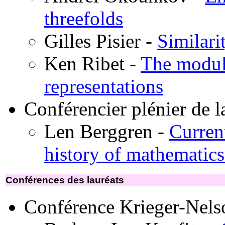
threefolds
Gilles Pisier -
Similari
Ken Ribet -
The modul
representations
Conférencier plénier de
Len Berggren -
Current
history of mathematics
Conférences des lauréats
Conférence Krieger-Nel