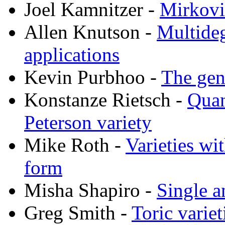
Joel Kamnitzer -
Mirkovi
Allen Knutson -
Multideg
applications
Kevin Purbhoo -
The gen
Konstanze Rietsch -
Qua
Peterson variety
Mike Roth -
Varieties wit
form
Misha Shapiro -
Single 
Greg Smith -
Toric variet