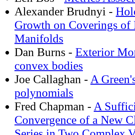
Alexander Brudnyi -
Hol
Growth on Coverings of
Manifolds
Dan Burns -
Exterior Mo
convex bodies
Joe Callaghan -
A Green's
polynomials
Fred Chapman -
A Suffic
Convergence of a New Cl
Series in Two Complex V