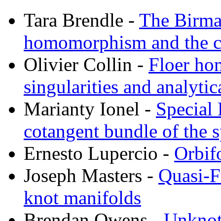
Tara Brendle -
The Birma
homomorphism and the co
Olivier Collin -
Floer ho
singularities and analytic
Marianty Ionel -
Special 
cotangent bundle of the 
Ernesto Lupercio -
Orbif
Joseph Masters -
Quasi-F
knot manifolds
Brendan Owens -
Unknot