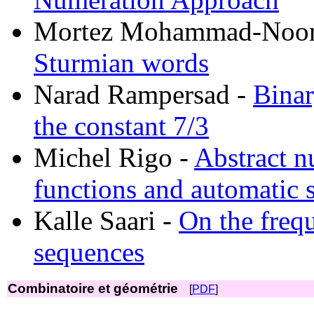
Mortez Mohammad-Noor
Sturmian words
Narad Rampersad -
Binar
the constant 7/3
Michel Rigo -
Abstract n
functions and automatic 
Kalle Saari -
On the frequ
sequences
Combinatoire et géométrie
[
PDF
]