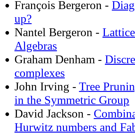
François Bergeron -
Diag
up?
Nantel Bergeron -
Lattic
Algebras
Graham Denham -
Discre
complexes
John Irving -
Tree Prunin
in the Symmetric Group
David Jackson -
Combinat
Hurwitz numbers and Fabe