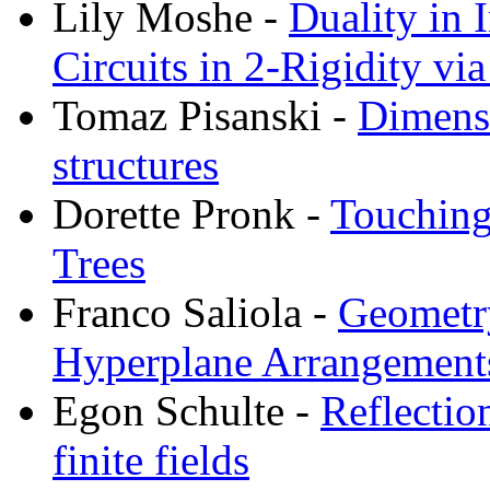
Lily Moshe -
Duality in 
Circuits in 2-Rigidity via
Tomaz Pisanski -
Dimensi
structures
Dorette Pronk -
Touching
Trees
Franco Saliola -
Geometry
Hyperplane Arrangement
Egon Schulte -
Reflectio
finite fields