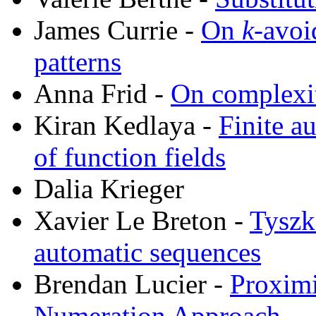
James Currie -
On
k
-avoi
patterns
Anna Frid -
On complexit
Kiran Kedlaya -
Finite a
of function fields
Dalia Krieger
Xavier Le Breton -
Tyszk
automatic sequences
Brendan Lucier -
Proximi
Numeration Approach