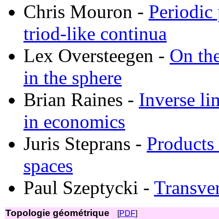
Chris Mouron -
Periodic 
triod-like continua
Lex Oversteegen -
On the
in the sphere
Brian Raines -
Inverse li
in economics
Juris Steprans -
Products
spaces
Paul Szeptycki -
Transver
Topologie géométrique
[
PDF
]