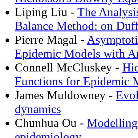
Liping Liu -
The Analysi
Balance Method: on Duffi
Pierre Magal -
Asymptoti
Epidemic Models with An
Connell McCluskey -
Hi
Functions for Epidemic 
James Muldowney -
Evol
dynamics
Chunhua Ou -
Modelling 
epidemiology