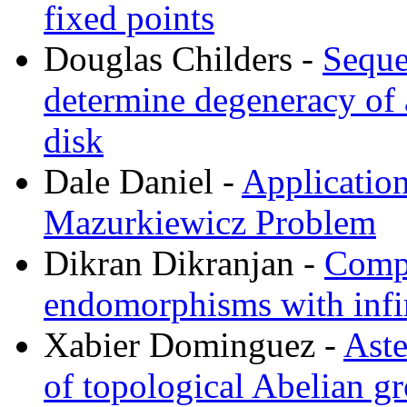
fixed points
Douglas Childers -
Seque
determine degeneracy of 
disk
Dale Daniel -
Application
Mazurkiewicz Problem
Dikran Dikranjan -
Compa
endomorphisms with infi
Xabier Dominguez -
Aste
of topological Abelian g