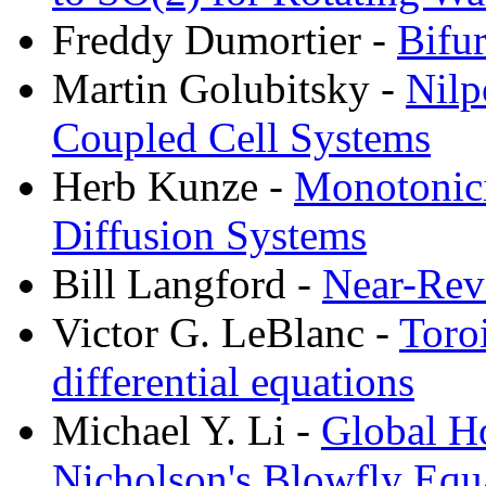
Freddy Dumortier -
Bifur
Martin Golubitsky -
Nilp
Coupled Cell Systems
Herb Kunze -
Monotonici
Diffusion Systems
Bill Langford -
Near-Rev
Victor G. LeBlanc -
Toro
differential equations
Michael Y. Li -
Global Ho
Nicholson's Blowfly Equ