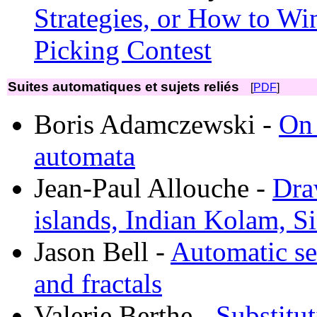
Strategies, or How to Wi
Picking Contest
Suites automatiques et sujets reliés
[
PDF
]
Boris Adamczewski -
On 
automata
Jean-Paul Allouche -
Dra
islands, Indian Kolam, S
Jason Bell -
Automatic se
and fractals
Valerie Berthe -
Substitut