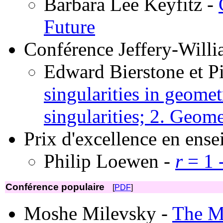
Barbara Lee Keyfitz -
Future
Conférence Jeffery-Will
Edward Bierstone et P
singularities in geomet
singularities; 2. Geome
Prix d'excellence en en
Philip Loewen -
r
= 1
Conférence populaire
[
PDF
]
Moshe Milevsky -
The Ma