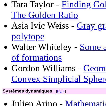
Tara Taylor -
Finding Gol
The Golden Ratio
Asia Ivic Weiss -
Gray gr
polytope
Walter Whiteley -
Some ap
of formations
Gordon Williams -
Geome
Convex Simplicial Spher
Systèmes dynamiques
[
PDF
]
Julien Arino -
Mathematic