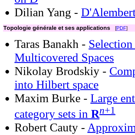
Dilian Yang -
D'Alembert
Topologie générale et ses applications
[
PDF
]
Taras Banakh -
Selection
Multicovered Spaces
Nikolay Brodskiy -
Comp
into Hilbert space
Maxim Burke -
Large ent
n
+1
category sets in
R
Robert Cauty -
Approxim