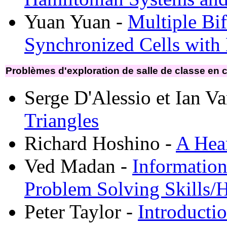
Yuan Yuan -
Multiple Bif
Synchronized Cells with
Problèmes d'exploration de salle de classe en c
Serge D'Alessio et Ian V
Triangles
Richard Hoshino -
A Hea
Ved Madan -
Informatio
Problem Solving Skills/Hi
Peter Taylor -
Introducti