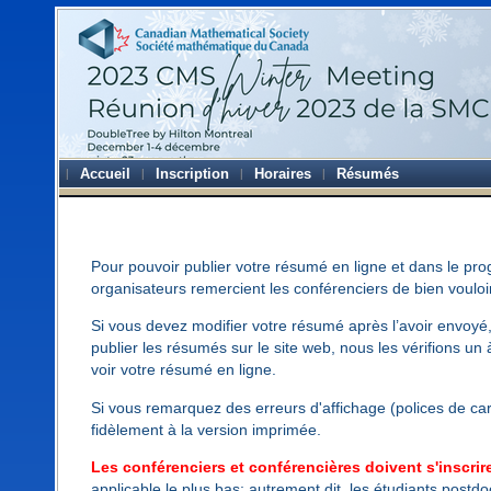
Accueil
Inscription
Horaires
Résumés
Pour pouvoir publier votre résumé en ligne et dans le pr
organisateurs remercient les conférenciers de bien voulo
Si vous devez modifier votre résumé après l’avoir envoyé
publier les résumés sur le site web, nous les vérifions un
voir votre résumé en ligne.
Si vous remarquez des erreurs d'affichage (polices de cara
fidèlement à la version imprimée.
Les conférenciers et conférencières doivent s'inscri
applicable le plus bas; autrement dit, les étudiants postd