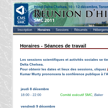
Inscription
Horaires
Sessions
Résumés
Hébergem
Horaires - Séances de travail
Les sessions scientifiques et activités sociales se tie
Delta Chelsea.
Pour obtenir les dates et lieux des sessions, cliquez
Kumar Murty prononcera la conférence publique à l’At
jeudi 8 décembre
18:00 - 22:00
Comité exécutif SMC
,
Baker
vendredi 9 décembre