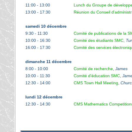
11:00 - 13:00
Lunch du Groupe de dévelop
13:00 - 17:30
Réunion du Conseil d'administ
samedi 10 décembre
9:30 - 11:30
Comité de publications de la 
10:00 - 16:30
Comité des étudiants SMC
,
Tur
16:00 - 17:30
Comité des services électroni
dimanche 11 décembre
8:00 - 10:00
Comité de recherche
,
James
10:00 - 11:30
Comité d'éducation SMC
,
Jam
12:30 - 14:00
CMS Town Hall Meeting
,
Church
lundi 12 décembre
12:30 - 14:30
CMS Mathematics Competition