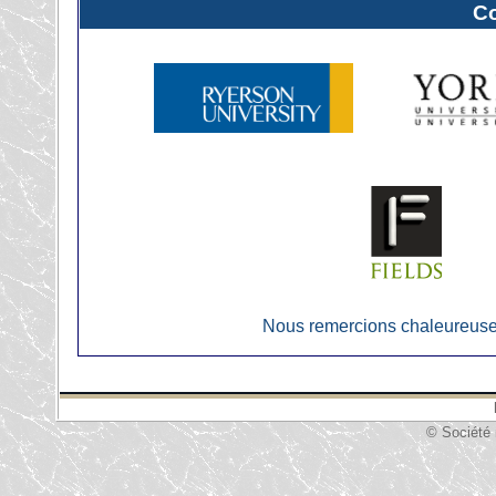
C
Nous remercions chaleureuse
© Société