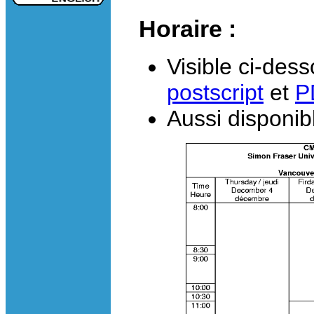
Horaire :
Visible ci-des
postscript
et
P
Aussi disponib