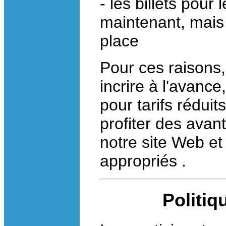
- les billets pour
maintenant, mais i
place
Pour ces raisons
incrire à l'avance
pour tarifs rédui
profiter des avan
notre site Web et
appropriés .
Politi