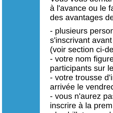
à l'avance ou le 
des avantages de 
- plusieurs perso
s'inscrivant avant 
(voir section ci-d
- votre nom figur
participants sur l
- votre trousse d'
arrivée le vendred
- vous n'aurez pas
inscrire à la pre