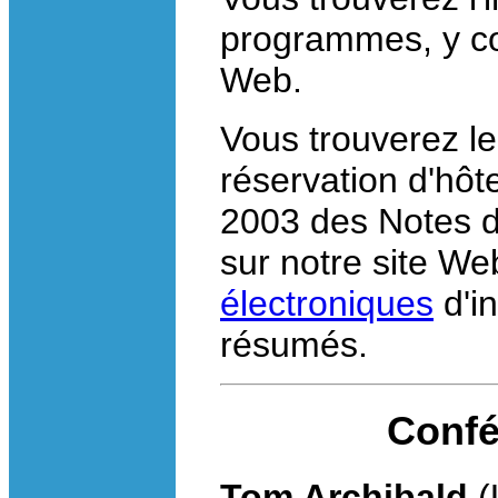
programmes, y com
Web.
Vous trouverez l
réservation d'hô
2003 des Notes de
sur notre site W
électroniques
d'in
résumés.
Confé
Tom Archibald
(