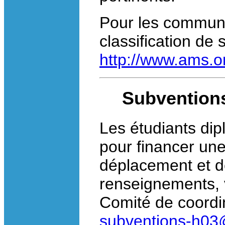
Pour les communic
classification de
http://www.ams.o
Subventions
Les étudiants dip
pour financer une 
déplacement et d
renseignements, 
Comité de coordin
subventions-h0