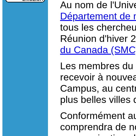
Au nom de l'Unive
Département de 
tous les chercheu
Réunion d'hiver 
du Canada (SMC
Les membres du d
recevoir à nouvea
Campus, au centre
plus belles ville
Conformément au 
comprendra de n