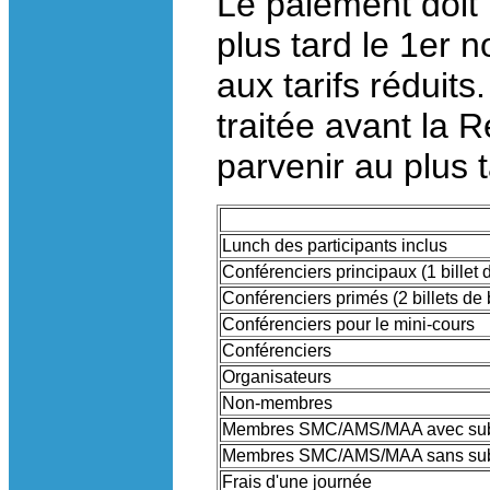
Le paiement do
plus tard le 1er 
aux tarifs réduits
traitée avant la 
parvenir au plus 
Lunch des participants inclus
Conférenciers principaux (1 billet 
Conférenciers primés (2 billets de
Conférenciers pour le mini-cours
Conférenciers
Organisateurs
Non-membres
Membres SMC/AMS/MAA avec sub
Membres SMC/AMS/MAA sans sub
Frais d'une journée