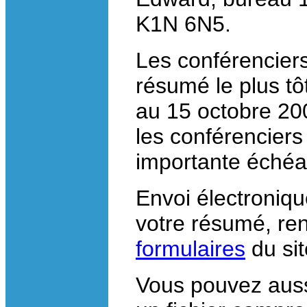
K1N 6N5.
Les conférenciers
résumé le plus tôt
au 15 octobre 20
les conférenciers
importante échéa
Envoi électroniq
votre résumé, re
formulaires
du si
Vous pouvez aussi