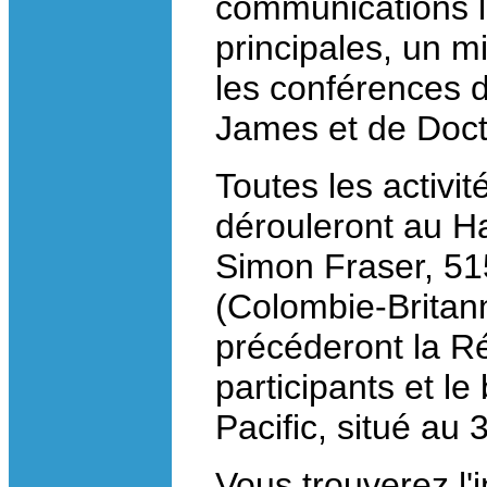
communications l
principales, un m
les conférences d
James et de Doct
Toutes les activi
dérouleront au Ha
Simon Fraser, 51
(Colombie-Britann
précéderont la Ré
participants et le
Pacific, situé au
Vous trouverez l'i