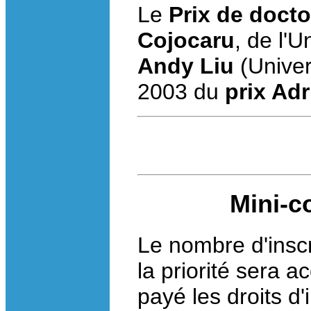
Le
Prix de docto
Cojocaru
, de l'U
Andy Liu
(Univers
2003 du
prix Adr
Mini-co
Le nombre d'inscri
la priorité sera 
payé les droits d'