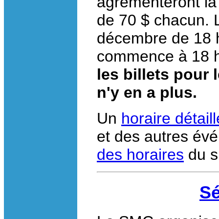
agrémenteront la 
de 70 $ chacun. L
décembre de 18 
commence à 18 
les billets pour 
n'y en a plus.
Un
horaire détaill
et des autres év
des horaires
du s
Sé