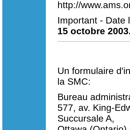
http://www.ams.o
Important - Date 
15 octobre 2003
Un formulaire d'i
la SMC:
Bureau administra
577, av. King-Ed
Succursale A,
Ottawa (Ontari