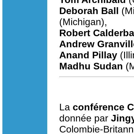
Deborah Ball
(Mi
(Michigan),
Robert Calderb
Andrew Granvill
Anand Pillay
(Ill
Madhu Sudan
(M
La
conférence C
donnée par
Jing
Colombie-Britann