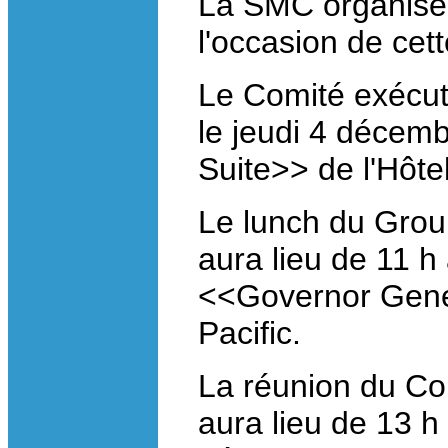
La SMC organiser
l'occasion de cet
Le Comité exécut
le jeudi 4 décem
Suite>> de l'Hôte
Le lunch du Gro
aura lieu de 11 h
<<Governor Gener
Pacific.
La réunion du Co
aura lieu de 13 h