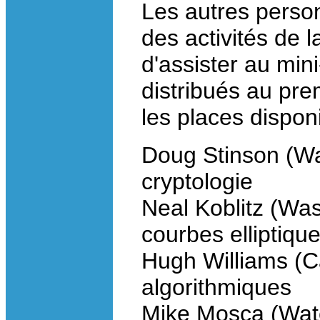
Les autres person
des activités de
d'assister au mini
distribués au prem
les places dispon
Doug Stinson (Wat
cryptologie
Neal Koblitz (Was
courbes elliptiqu
Hugh Williams (C
algorithmiques
Mike Mosca (Wate