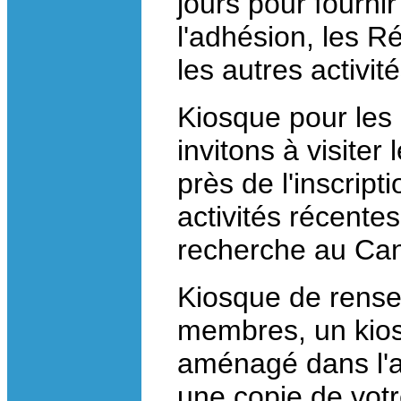
jours pour fourni
l'adhésion, les Ré
les autres activit
Kiosque pour les 
invitons à visiter
près de l'inscript
activités récentes
recherche au Ca
Kiosque de rense
membres, un kio
aménagé dans l'ai
une copie de votr