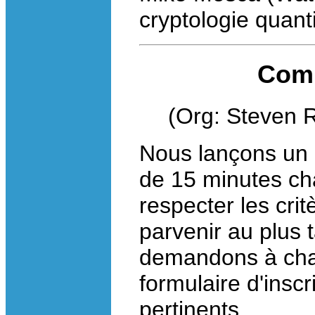
cryptologie quant
Comm
(Org: Steven R
Nous lançons un 
de 15 minutes ch
respecter les cri
parvenir au plus 
demandons à chac
formulaire d'inscr
pertinents.