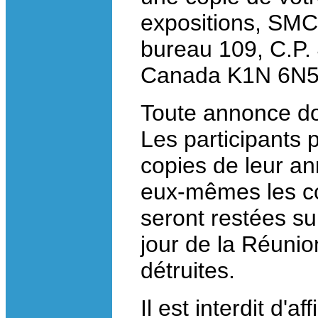
expositions, SMC
bureau 109, C.P. 
Canada K1N 6N5. 
Toute annonce do
Les participants 
copies de leur an
eux-mêmes les co
seront restées sur
jour de la Réunio
détruites.
Il est interdit d'