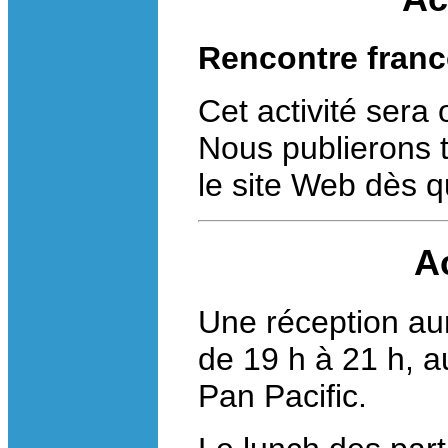
Rencontre fran
Cet activité sera 
Nous publierons 
le site Web dès q
Ac
Une réception aur
de 19 h à 21 h, a
Pan Pacific.