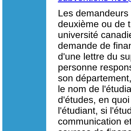
Les demandeurs d
deuxième ou de tr
université canad
demande de fina
d'une lettre du su
personne respons
son département, 
le nom de l'étudi
d'études, en quoi
l'étudiant, si l'é
communication et 