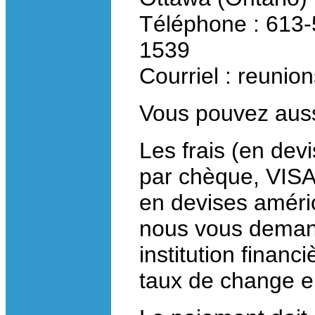
Téléphone : 613-
1539
Courriel : reuni
Vous pouvez aus
Les frais (en de
par chèque, VISA
en devises améri
nous vous demand
institution finan
taux de change e