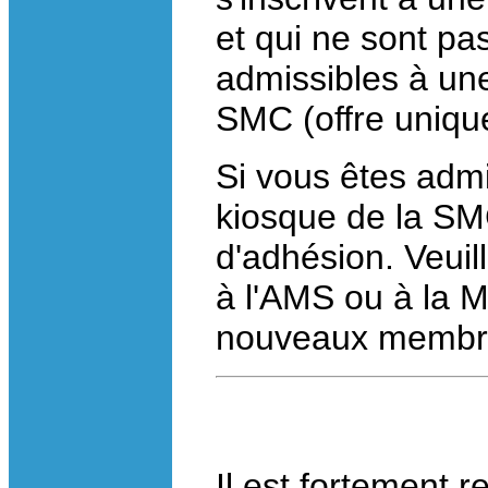
et qui ne sont p
admissibles à une
SMC (offre uniqu
Si vous êtes adm
kiosque de la S
d'adhésion. Veuil
à l'AMS ou à la M
nouveaux membr
Il est fortement