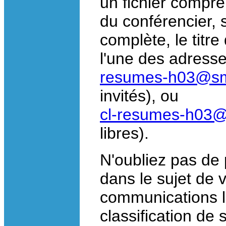
un fichier compr
du conférencier, s
complète, le titr
l'une des adresse
resumes-h03@sm
invités), ou
cl-resumes-h03
libres).
N'oubliez pas de 
dans le sujet de 
communications li
classification de