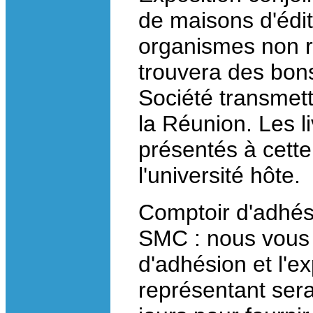
de maisons d'édit
organismes non r
trouvera des bon
Société transmet
la Réunion. Les li
présentés à cette
l'université hôte.
Comptoir d'adhési
SMC : nous vous i
d'adhésion et l'e
représentant sera