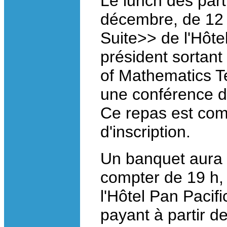
Le lunch des part
décembre, de 12 
Suite>> de l'Hôte
président sortant
of Mathematics 
une conférence du
Ce repas est comp
d'inscription.
Un banquet aura 
compter de 19 h,
l'Hôtel Pan Pacifi
payant à partir d