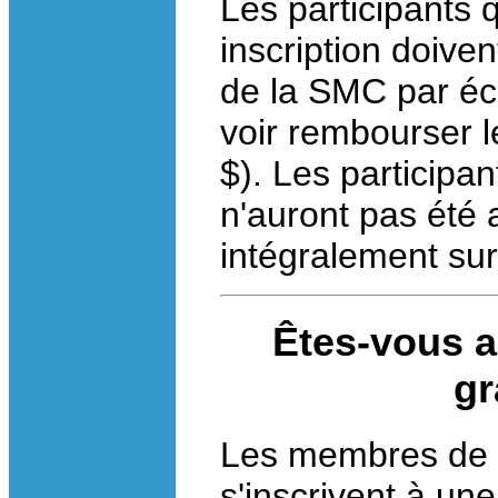
Les participants q
inscription doiven
de la SMC par éc
voir rembourser le
$). Les participa
n'auront pas été
intégralement su
Êtes-vous a
gr
Les membres de l
s'inscrivent à un