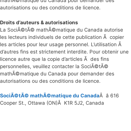
mathÃ©matique du Canada pour demander des
autorisations ou des conditions de licence.
Droits d’auteurs & autorisations
La SociÃ©tÃ© mathÃ©matique du Canada autorise
les lecteurs individuels de cette publication Ã copier
les articles pour leur usage personnel. L’utilisation Ã
d’autres fins est strictement interdite. Pour obtenir une
licence autre que la copie d’articles Ã des fins
personnelles, veuillez contacter la SociÃ©tÃ©
mathÃ©matique du Canada pour demander des
autorisations ou des conditions de licence.
SociÃ©tÃ© mathÃ©matique du Canada
Â â 616
Cooper St., Ottawa (ON)Â K1R 5J2, Canada