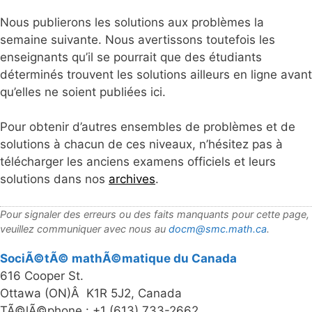
Nous publierons les solutions aux problèmes la
semaine suivante. Nous avertissons toutefois les
enseignants qu’il se pourrait que des étudiants
déterminés trouvent les solutions ailleurs en ligne avant
qu’elles ne soient publiées ici.
Pour obtenir d’autres ensembles de problèmes et de
solutions à chacun de ces niveaux, n’hésitez pas à
télécharger les anciens examens officiels et leurs
solutions dans nos
archives
.
Pour signaler des erreurs ou des faits manquants pour cette page,
veuillez communiquer avec nous au
docm@smc.math.ca
.
SociÃ©tÃ© mathÃ©matique du Canada
616 Cooper St.
Ottawa (ON)Â K1R 5J2, Canada
TÃ©lÃ©phone : +1 (613) 733-2662