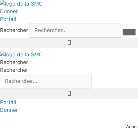
Aller
au
Donner
contenu
Portail
Rechercher
Rechercher
Rechercher
Portail
Donner
Année